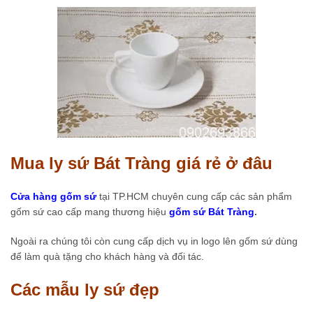
Mua ly sứ Bát Tràng giá rẻ ở đâu
Cửa hàng gốm sứ
tại TP.HCM chuyên cung cấp các sản phẩm
gốm sứ cao cấp mang thương hiệu
gốm sứ Bát Tràng
.
Ngoài ra chúng tôi còn cung cấp dịch vụ in logo lên gốm sứ dùng
để làm quà tặng cho khách hàng và đối tác.
Các mẫu ly sứ đẹp