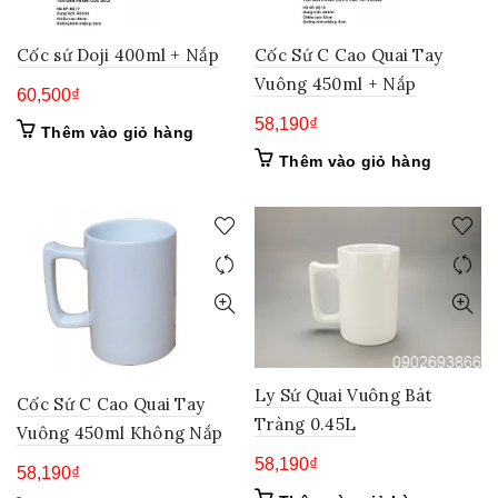
Cốc sứ Doji 400ml + Nắp
Cốc Sứ C Cao Quai Tay
Vuông 450ml + Nắp
60,500
₫
58,190
₫
Thêm vào giỏ hàng
Thêm vào giỏ hàng
Ly Sứ Quai Vuông Bát
Cốc Sứ C Cao Quai Tay
Tràng 0.45L
Vuông 450ml Không Nắp
58,190
₫
58,190
₫