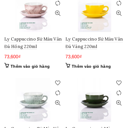
Ly Cappuccino Sứ Màu Vân
Ly Cappuccino Sứ Màu Vân
Đá Hồng 220ml
Đá Vàng 220ml
73,600
₫
73,600
₫
Thêm vào giỏ hàng
Thêm vào giỏ hàng