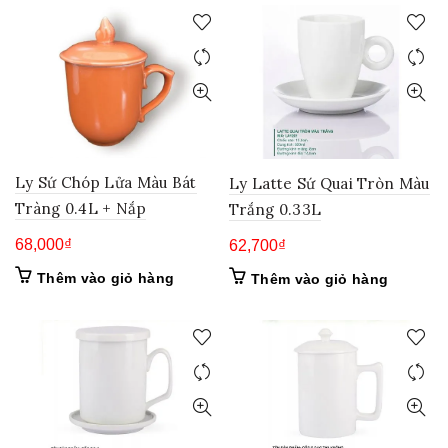
Ly Sứ Chóp Lửa Màu Bát
Ly Latte Sứ Quai Tròn Màu
Tràng 0.4L + Nắp
Trắng 0.33L
68,000
₫
62,700
₫
Thêm vào giỏ hàng
Thêm vào giỏ hàng