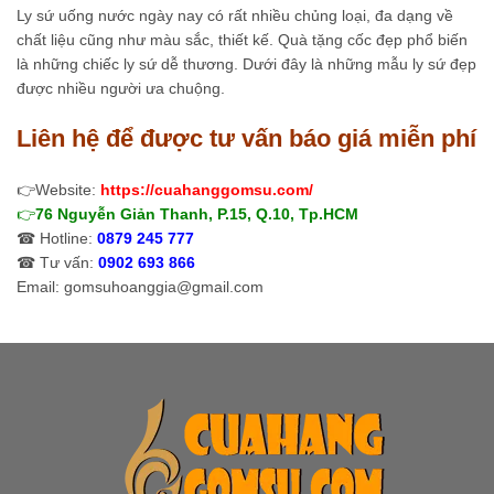
Ly sứ uống nước ngày nay có rất nhiều chủng loại, đa dạng về
chất liệu cũng như màu sắc, thiết kế. Quà tặng cốc đẹp phổ biến
là những chiếc ly sứ dễ thương. Dưới đây là những mẫu ly sứ đẹp
được nhiều người ưa chuộng.
Liên hệ để được tư vấn báo giá miễn phí
👉Website:
https://cuahanggomsu.com/
👉
76 Nguyễn Giản Thanh, P.15, Q.10, Tp.HCM
☎ Hotline:
0879 245 777
☎ Tư vấn:
0902 693 866
Email: gomsuhoanggia@gmail.com