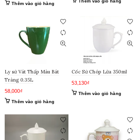
Thêm vào giỏ hàng
Thêm vào giỏ hàng
Ly sứ Vát Thấp Màu Bát
Cốc Sứ Chóp Lửa 350ml
Tràng 0.35L
53,130
₫
58,000
₫
Thêm vào giỏ hàng
Thêm vào giỏ hàng