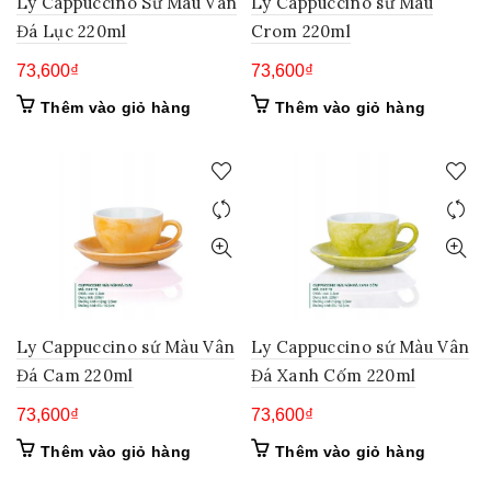
Ly Cappuccino Sứ Màu Vân
Ly Cappuccino sứ Màu
Đá Lục 220ml
Crom 220ml
73,600
₫
73,600
₫
Thêm vào giỏ hàng
Thêm vào giỏ hàng
Ly Cappuccino sứ Màu Vân
Ly Cappuccino sứ Màu Vân
Đá Cam 220ml
Đá Xanh Cốm 220ml
73,600
₫
73,600
₫
Thêm vào giỏ hàng
Thêm vào giỏ hàng