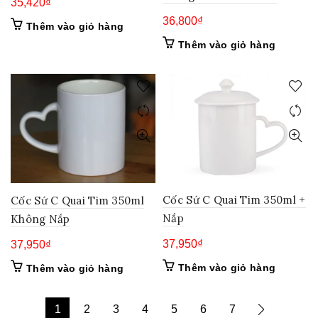
35,420
₫
36,800
₫
Thêm vào giỏ hàng
Thêm vào giỏ hàng
Cốc Sứ C Quai Tim 350ml +
Cốc Sứ C Quai Tim 350ml
Nắp
Không Nắp
37,950
₫
37,950
₫
Thêm vào giỏ hàng
Thêm vào giỏ hàng
1
2
3
4
5
6
7