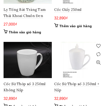
Ly Tống Bát Tràng Tam
Cốc Giấy 250ml
Thái Khoai Chuồn Đen
32,890
₫
27,000
₫
Thêm vào giỏ hàng
Thêm vào giỏ hàng
Cốc Sứ Thóp số 3 250ml
Cốc Sứ Thóp số 3 250ml +
Không Nắp
Nắp
32,890
₫
32,890
₫