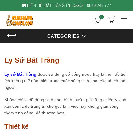
LIÊN HỆ ĐẶT HÀNG IN LOGO
0879 245 777
0
0
CATEGORIES
Ly Sứ Bát Tràng
Ly sứ Bát Tràng
được sử dụng để uống nước hay là món đồ tiện
ích không thể nào thiếu trong cuộc sống sinh hoạt của tất cả mọi
người.
Không chỉ là đồ dùng sinh hoạt bình thường. Những chiếc ly xinh
xắn còn là đồ trang trí cho góc làm việc hay không gian sống
thêm sinh động, dễ thương hơn.
Thiết kế