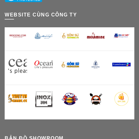
WEBSITE CÙNG CÔNG TY
BẢN ĐỒ SHOWROOM