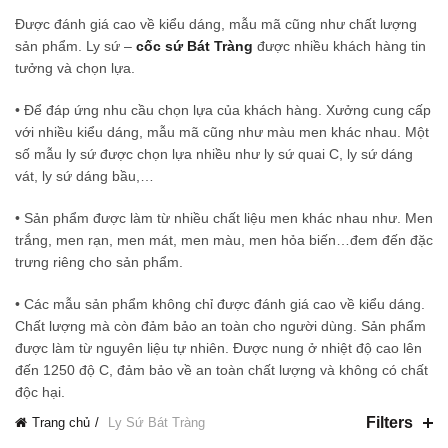
Được đánh giá cao về kiểu dáng, mẫu mã cũng như chất lượng
sản phẩm. Ly sứ –
cốc sứ Bát Tràng
được nhiều khách hàng tin
tưởng và chọn lựa.
• Để đáp ứng nhu cầu chọn lựa của khách hàng. Xưởng cung cấp
với nhiều kiểu dáng, mẫu mã cũng như màu men khác nhau. Một
số mẫu ly sứ được chọn lựa nhiều như ly sứ quai C, ly sứ dáng
vát, ly sứ dáng bầu,…
• Sản phẩm được làm từ nhiều chất liệu men khác nhau như. Men
trắng, men rạn, men mát, men màu, men hỏa biến…đem đến đặc
trưng riêng cho sản phẩm.
• Các mẫu sản phẩm không chỉ được đánh giá cao về kiểu dáng.
Chất lượng mà còn đảm bảo an toàn cho người dùng. Sản phẩm
được làm từ nguyên liệu tự nhiên. Được nung ở nhiệt độ cao lên
đến 1250 độ C, đảm bảo về an toàn chất lượng và không có chất
độc hại.
Filters
Trang chủ
Ly Sứ Bát Tràng