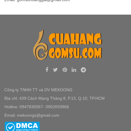
Công ty TNHH TT và DV MEKOONG
Địa chỉ: 439 Cách Mạng Tháng 8, P.13, Q.10, TP.HCM
Hotline: 0947836567- 0902693866
Email: mekoongs@gmail.com