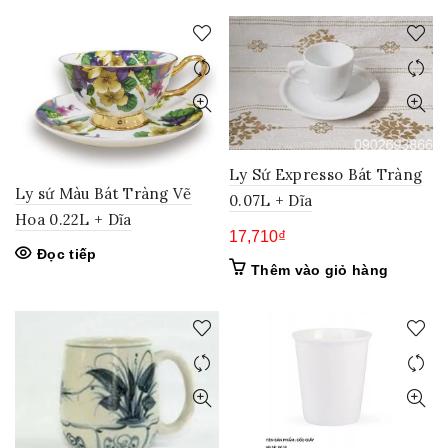
Ly Sứ Expresso Bát Tràng
Ly sứ Màu Bát Tràng Vẽ
0.07L + Dĩa
Hoa 0.22L + Dĩa
17,710
₫
Đọc tiếp
Thêm vào giỏ hàng