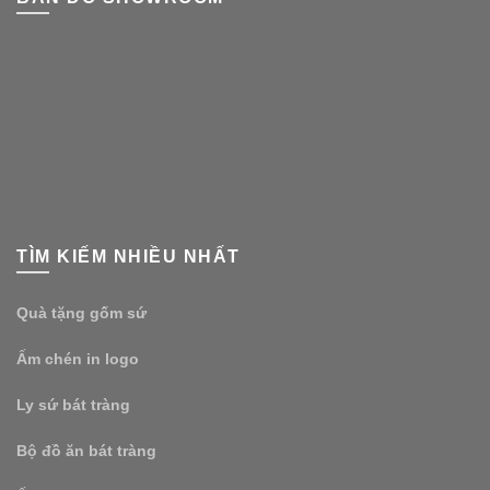
TÌM KIẾM NHIỀU NHẤT
Quà tặng gốm sứ
Ấm chén in logo
Ly sứ bát tràng
Bộ đồ ăn bát tràng