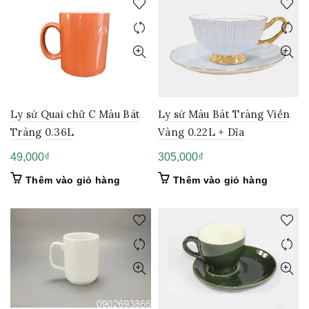
Ly sứ Quai chữ C Màu Bát
Ly sứ Màu Bát Tràng Viền
Tràng 0.36L
Vàng 0.22L + Dĩa
49,000
₫
305,000
₫
Thêm vào giỏ hàng
Thêm vào giỏ hàng