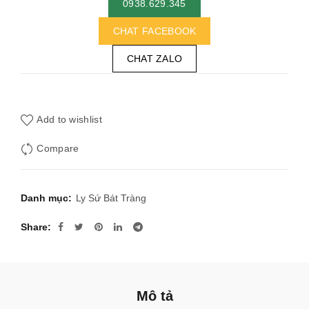
0938.629.345
CHAT FACEBOOK
CHAT ZALO
Add to wishlist
Compare
Danh mục:
Ly Sứ Bát Tràng
Share
Mô tả