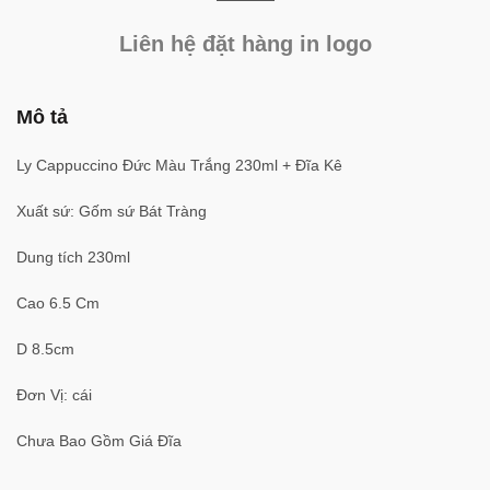
Liên hệ đặt hàng in logo
Mô tả
Ly Cappuccino Đức Màu Trắng 230ml + Đĩa Kê
Xuất sứ: Gốm sứ Bát Tràng
Dung tích 230ml
Cao 6.5 Cm
D 8.5cm
Đơn Vị: cái
Chưa Bao Gồm Giá Đĩa