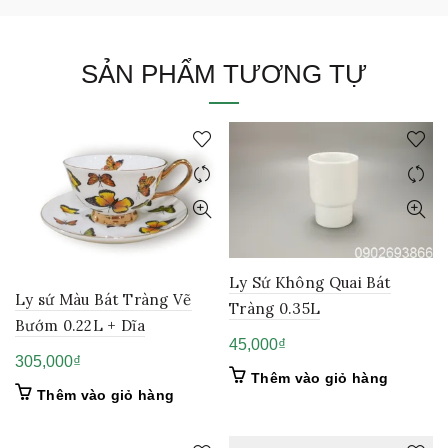
SẢN PHẨM TƯƠNG TỰ
Ly Sứ Không Quai Bát
Ly sứ Màu Bát Tràng Vẽ
Tràng 0.35L
Bướm 0.22L + Dĩa
45,000
₫
305,000
₫
Thêm vào giỏ hàng
Thêm vào giỏ hàng