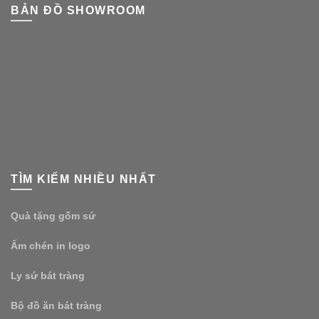
BẢN ĐỒ SHOWROOM
TÌM KIẾM NHIỀU NHẤT
Quà tặng gốm sứ
Ấm chén in logo
Ly sứ bát tràng
Bộ đồ ăn bát tràng