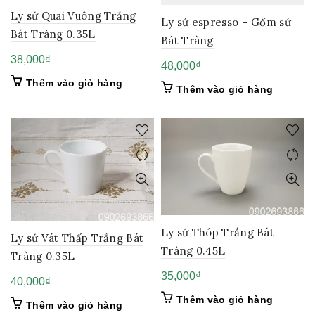
Ly sứ Quai Vuông Trắng
Ly sứ espresso – Gốm sứ
Bát Tràng 0.35L
Bát Tràng
38,000
₫
48,000
₫
Thêm vào giỏ hàng
Thêm vào giỏ hàng
Ly sứ Thóp Trắng Bát
Ly sứ Vát Thấp Trắng Bát
Tràng 0.45L
Tràng 0.35L
35,000
₫
40,000
₫
Thêm vào giỏ hàng
Thêm vào giỏ hàng