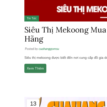
Tin Tức
Siêu Thị Mekoong Mua
Hãng
Posted by
cuahanggomsu
Siêu thị mekoong được biết đến nơi cung cấp đồ gia d
Xem Thêm
13