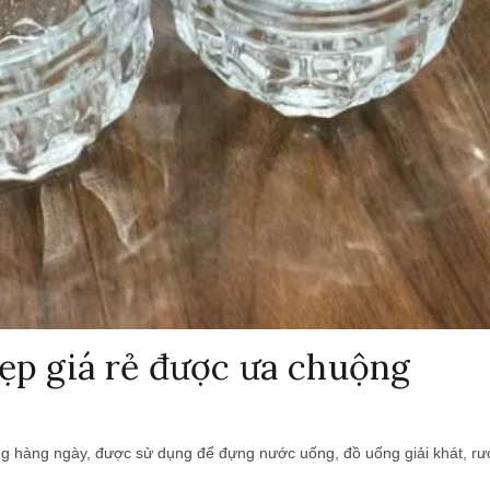
ẹp giá rẻ được ưa chuộng
ng hàng ngày, được sử dụng để đựng nước uống, đồ uống giải khát, rượu 