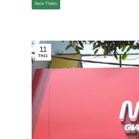
Xem Thêm
11
TH11