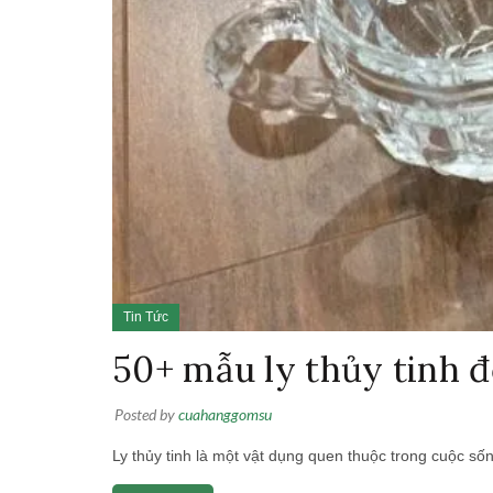
Tin Tức
50+ mẫu ly thủy tinh đ
Posted by
cuahanggomsu
Ly thủy tinh là một vật dụng quen thuộc trong cuộc số