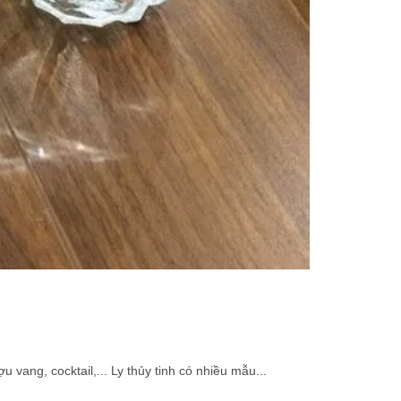
vang, cocktail,... Ly thủy tinh có nhiều mẫu...