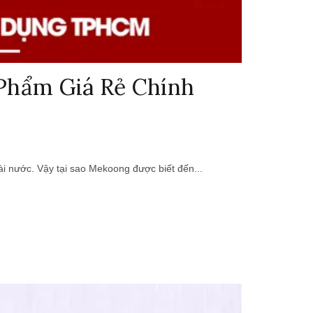
Phẩm Giá Rẻ Chính
ài nước. Vậy tại sao Mekoong được biết đến...