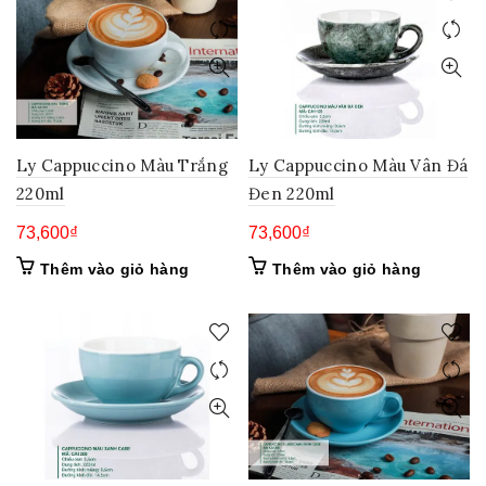
Ly Cappuccino Màu Trắng
Ly Cappuccino Màu Vân Đá
220ml
Đen 220ml
73,600
₫
73,600
₫
Thêm vào giỏ hàng
Thêm vào giỏ hàng