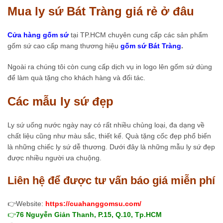
Mua ly sứ Bát Tràng giá rẻ ở đâu
Cửa hàng gốm sứ
tại TP.HCM chuyên cung cấp các sản phẩm
gốm sứ cao cấp mang thương hiệu
gốm sứ Bát Tràng
.
Ngoài ra chúng tôi còn cung cấp dịch vụ in logo lên gốm sứ dùng
để làm quà tặng cho khách hàng và đối tác.
Các mẫu ly sứ đẹp
Ly sứ uống nước ngày nay có rất nhiều chủng loại, đa dạng về
chất liệu cũng như màu sắc, thiết kế. Quà tặng cốc đẹp phổ biến
là những chiếc ly sứ dễ thương. Dưới đây là những mẫu ly sứ đẹp
được nhiều người ưa chuộng.
Liên hệ để được tư vấn báo giá miễn phí
👉Website:
https://cuahanggomsu.com/
👉
76 Nguyễn Giản Thanh, P.15, Q.10, Tp.HCM