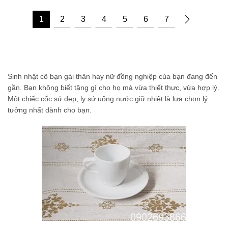
1
2
3
4
5
6
7
Sinh nhật cô bạn gái thân hay nữ đồng nghiệp của bạn đang đến
gần. Bạn không biết tặng gì cho họ mà vừa thiết thực, vừa hợp lý.
Một chiếc cốc sứ đẹp, ly sứ uống nước giữ nhiệt là lựa chọn lý
tưởng nhất dành cho bạn.