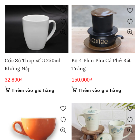
Cốc Sứ Thóp số 3 250ml
Bộ 4 Phin Pha Cà Phê Bát
Không Nắp
Tràng
32,890
₫
150,000
₫
Thêm vào giỏ hàng
Thêm vào giỏ hàng