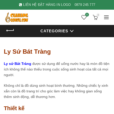
LIÊN HỆ ĐẶT HÀNG IN LOGO
0879 245 777
0
0
CATEGORIES
Ly Sứ Bát Tràng
Ly sứ Bát Tràng
được sử dụng để uống nước hay là món đồ tiện
ích không thể nào thiếu trong cuộc sống sinh hoạt của tất cả mọi
người.
Không chỉ là đồ dùng sinh hoạt bình thường. Những chiếc ly xinh
xắn còn là đồ trang trí cho góc làm việc hay không gian sống
thêm sinh động, dễ thương hơn.
Thiết kế