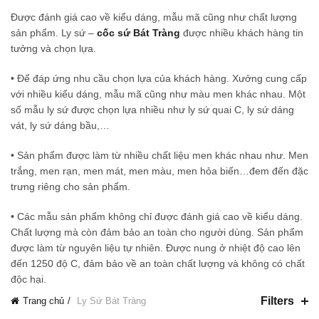
Được đánh giá cao về kiểu dáng, mẫu mã cũng như chất lượng
sản phẩm. Ly sứ –
cốc sứ Bát Tràng
được nhiều khách hàng tin
tưởng và chọn lựa.
• Để đáp ứng nhu cầu chọn lựa của khách hàng. Xưởng cung cấp
với nhiều kiểu dáng, mẫu mã cũng như màu men khác nhau. Một
số mẫu ly sứ được chọn lựa nhiều như ly sứ quai C, ly sứ dáng
vát, ly sứ dáng bầu,…
• Sản phẩm được làm từ nhiều chất liệu men khác nhau như. Men
trắng, men rạn, men mát, men màu, men hỏa biến…đem đến đặc
trưng riêng cho sản phẩm.
• Các mẫu sản phẩm không chỉ được đánh giá cao về kiểu dáng.
Chất lượng mà còn đảm bảo an toàn cho người dùng. Sản phẩm
được làm từ nguyên liệu tự nhiên. Được nung ở nhiệt độ cao lên
đến 1250 độ C, đảm bảo về an toàn chất lượng và không có chất
độc hại.
Filters
Trang chủ
Ly Sứ Bát Tràng