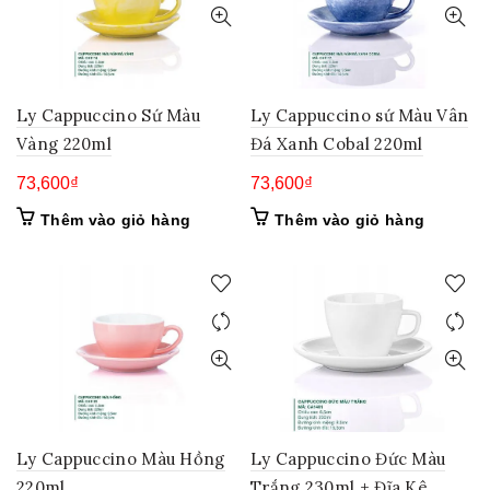
Ly Cappuccino Sứ Màu
Ly Cappuccino sứ Màu Vân
Vàng 220ml
Đá Xanh Cobal 220ml
73,600
₫
73,600
₫
Thêm vào giỏ hàng
Thêm vào giỏ hàng
Ly Cappuccino Màu Hồng
Ly Cappuccino Đức Màu
220ml
Trắng 230ml + Đĩa Kê