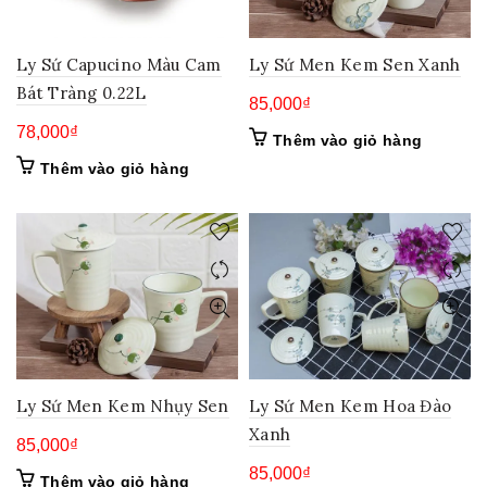
Ly Sứ Capucino Màu Cam
Ly Sứ Men Kem Sen Xanh
Bát Tràng 0.22L
85,000
₫
78,000
₫
Thêm vào giỏ hàng
Thêm vào giỏ hàng
Ly Sứ Men Kem Nhụy Sen
Ly Sứ Men Kem Hoa Đào
Xanh
85,000
₫
85,000
₫
Thêm vào giỏ hàng