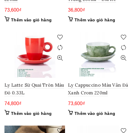
73,600
₫
36,800
₫
Thêm vào giỏ hàng
Thêm vào giỏ hàng
Ly Latte Sứ Quai Tròn Màu
Ly Cappuccino Màu Vân Đá
Đỏ 0.33L
Xanh Crom 220ml
74,800
₫
73,600
₫
Thêm vào giỏ hàng
Thêm vào giỏ hàng