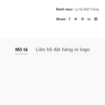
Danh mục:
Ly Sứ Bát Tràng
Share
Mô tả
Liên hệ đặt hàng in logo