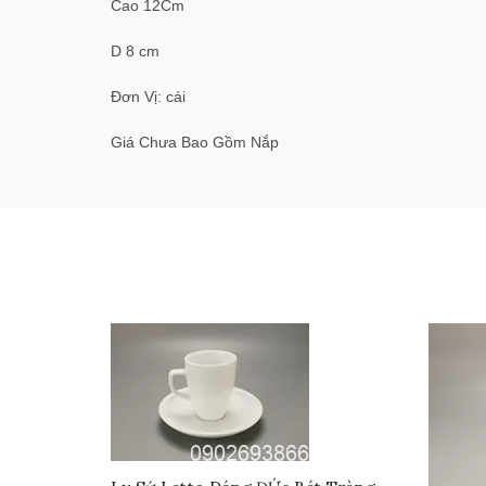
Cao 12Cm
D 8 cm
Đơn Vị: cái
Giá Chưa Bao Gồm Nắp