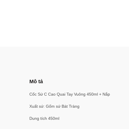
Mô tả
Cốc Sứ C Cao Quai Tay Vuông 450ml + Nắp
Xuất sứ: Gốm sứ Bát Tràng
Dung tích 450ml