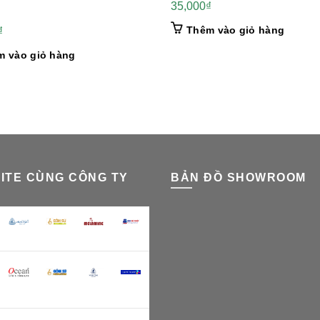
35,000
₫
Thêm vào giỏ hàng
₫
m vào giỏ hàng
ITE CÙNG CÔNG TY
BẢN ĐỒ SHOWROOM