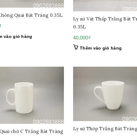
Không Quai Bát Tràng 0.35L
Ly sứ Vát Thấp Trắng Bát T
₫
0.35L
m vào giỏ hàng
40,000
₫
Thêm vào giỏ hàng
Ly sứ Thóp Trắng Bát Tràng
 Quai chữ C Trắng Bát Tràng