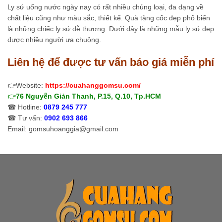
Ly sứ uống nước ngày nay có rất nhiều chủng loại, đa dạng về
chất liệu cũng như màu sắc, thiết kế. Quà tặng cốc đẹp phổ biến
là những chiếc ly sứ dễ thương. Dưới đây là những mẫu ly sứ đẹp
được nhiều người ưa chuộng.
Liên hệ để được tư vấn báo giá miễn phí
👉Website:
https://cuahanggomsu.com/
👉
76 Nguyễn Giản Thanh, P.15, Q.10, Tp.HCM
☎ Hotline:
0879 245 777
☎ Tư vấn:
0902 693 866
Email: gomsuhoanggia@gmail.com