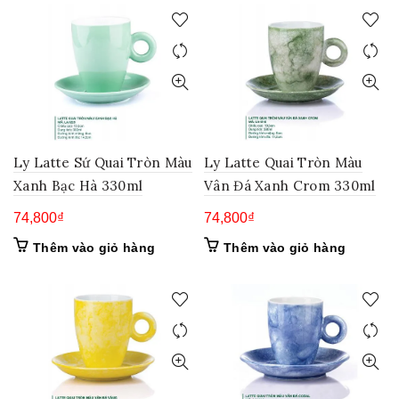
Ly Latte Sứ Quai Tròn Màu
Ly Latte Quai Tròn Màu
Xanh Bạc Hà 330ml
Vân Đá Xanh Crom 330ml
74,800
₫
74,800
₫
Thêm vào giỏ hàng
Thêm vào giỏ hàng