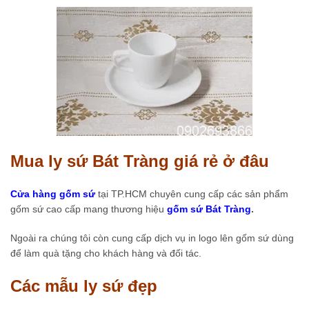
Mua ly sứ Bát Tràng giá rẻ ở đâu
Cửa hàng gốm sứ
tại TP.HCM chuyên cung cấp các sản phẩm
gốm sứ cao cấp mang thương hiệu
gốm sứ Bát Tràng
.
Ngoài ra chúng tôi còn cung cấp dịch vụ in logo lên gốm sứ dùng
để làm quà tặng cho khách hàng và đối tác.
Các mẫu ly sứ đẹp