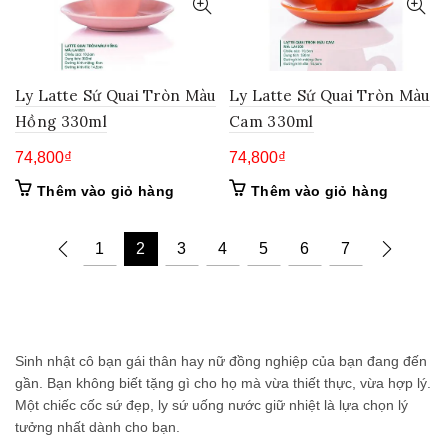
Ly Latte Sứ Quai Tròn Màu
Ly Latte Sứ Quai Tròn Màu
Hồng 330ml
Cam 330ml
74,800
₫
74,800
₫
Thêm vào giỏ hàng
Thêm vào giỏ hàng
1
2
3
4
5
6
7
Sinh nhật cô bạn gái thân hay nữ đồng nghiệp của bạn đang đến
gần. Bạn không biết tặng gì cho họ mà vừa thiết thực, vừa hợp lý.
Một chiếc cốc sứ đẹp, ly sứ uống nước giữ nhiệt là lựa chọn lý
tưởng nhất dành cho bạn.