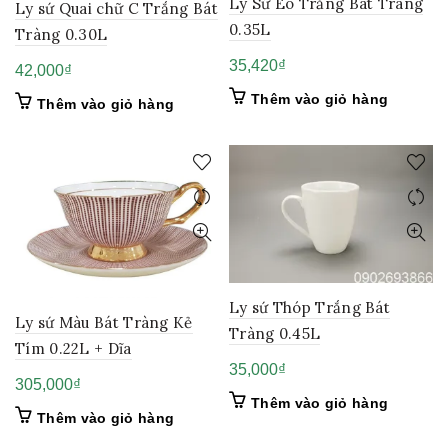
Ly Sứ Eo Trắng Bát Tràng
Ly sứ Quai chữ C Trắng Bát
0.35L
Tràng 0.30L
35,420
₫
42,000
₫
Thêm vào giỏ hàng
Thêm vào giỏ hàng
Ly sứ Thóp Trắng Bát
Ly sứ Màu Bát Tràng Kẻ
Tràng 0.45L
Tím 0.22L + Dĩa
35,000
₫
305,000
₫
Thêm vào giỏ hàng
Thêm vào giỏ hàng