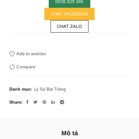
0938.629.345
CHAT FACEBOOK
CHAT ZALO
Add to wishlist
Compare
Danh mục:
Ly Sứ Bát Tràng
Share
Mô tả