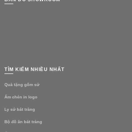
TÌM KIẾM NHIỀU NHẤT
Quà tặng gốm sứ
Ấm chén in logo
Ly sứ bát tràng
Bộ đồ ăn bát tràng