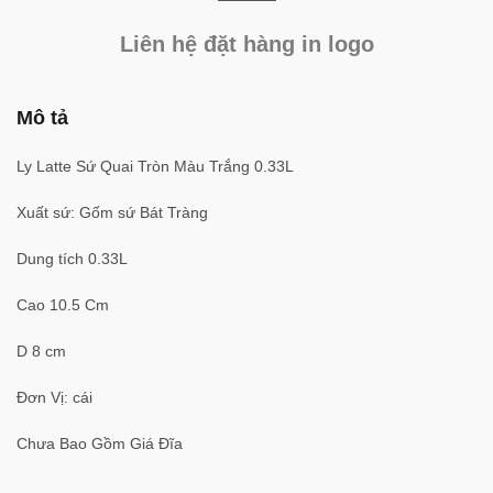
Liên hệ đặt hàng in logo
Mô tả
Ly Latte Sứ Quai Tròn Màu Trắng 0.33L
Xuất sứ: Gốm sứ Bát Tràng
Dung tích 0.33L
Cao 10.5 Cm
D 8 cm
Đơn Vị: cái
Chưa Bao Gồm Giá Đĩa