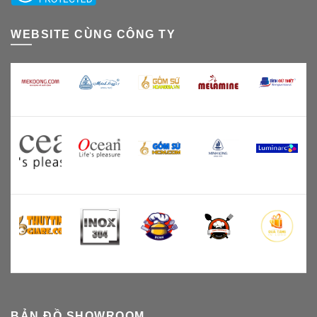
WEBSITE CÙNG CÔNG TY
BẢN ĐỒ SHOWROOM