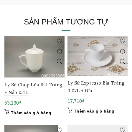
SẢN PHẨM TƯƠNG TỰ
Ly Sứ Expresso Bát Tràng
Ly Sứ Chóp Lửa Bát Tràng
0.07L + Dĩa
+ Nắp 0.4L
17,710
₫
53,130
₫
Thêm vào giỏ hàng
Thêm vào giỏ hàng