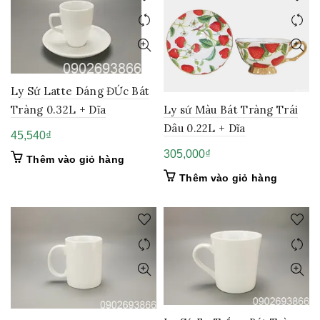
Ly Sứ Latte Dáng ĐỨc Bát
Tràng 0.32L + Dĩa
Ly sứ Màu Bát Tràng Trái
Dâu 0.22L + Dĩa
45,540
₫
305,000
₫
Thêm vào giỏ hàng
Thêm vào giỏ hàng