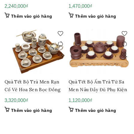
2,240,000
₫
1,470,000
₫
Thêm vào giỏ hàng
Thêm vào giỏ hàng
Quà Tết Bộ Trà Men Rạn
Quà Tết Bộ Ấm Trà Tử Sa
Cổ Vẽ Hoa Sen Bọc Đồng
Men Nâu Đầy Đủ Phụ Kiện
3,320,000
₫
1,120,000
₫
Thêm vào giỏ hàng
Thêm vào giỏ hàng