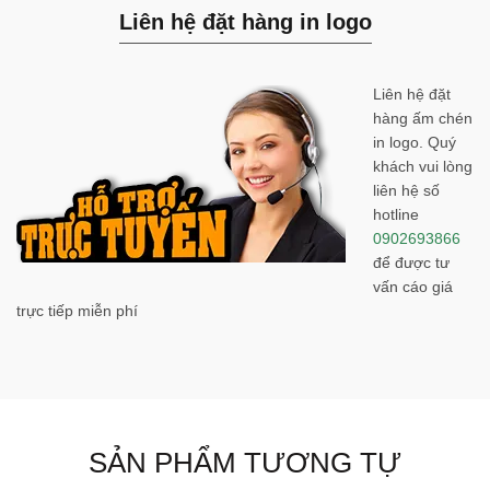
Liên hệ đặt hàng in logo
Liên hệ đặt
hàng ấm chén
in logo. Quý
khách vui lòng
liên hệ số
hotline
0902693866
để được tư
vấn cáo giá
trực tiếp miễn phí
SẢN PHẨM TƯƠNG TỰ