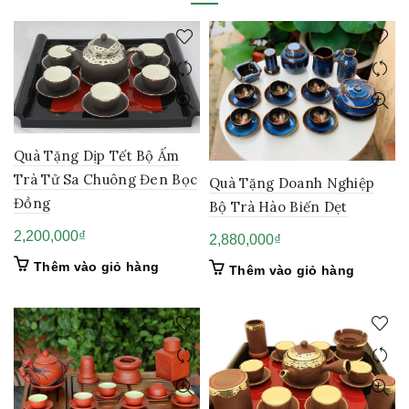
Quà Tặng Dịp Tết Bộ Ấm
Trà Tử Sa Chuông Đen Bọc
Quà Tặng Doanh Nghiệp
Đồng
Bộ Trà Hào Biến Dẹt
2,200,000
₫
2,880,000
₫
Thêm vào giỏ hàng
Thêm vào giỏ hàng