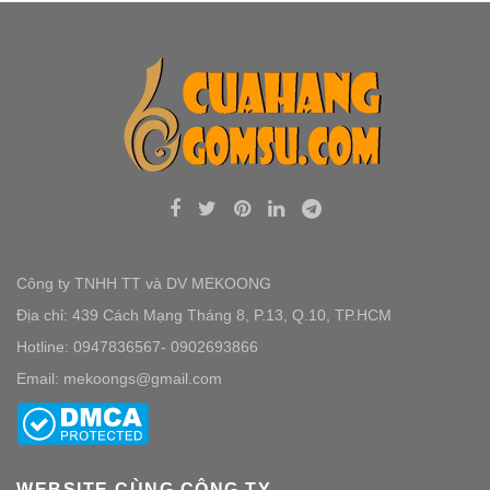
Công ty TNHH TT và DV MEKOONG
Địa chỉ: 439 Cách Mạng Tháng 8, P.13, Q.10, TP.HCM
Hotline: 0947836567- 0902693866
Email: mekoongs@gmail.com
WEBSITE CÙNG CÔNG TY