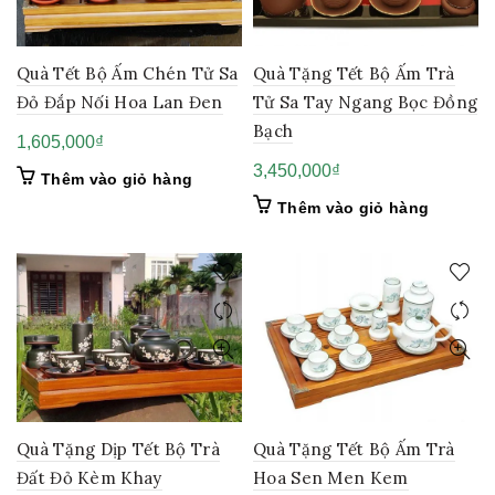
Quà Tặng Tết Bộ Ấm Trà
Quà Tết Bộ Ấm Chén Tử Sa
Tử Sa Tay Ngang Bọc Đồng
Đỏ Đắp Nối Hoa Lan Đen
Bạch
1,605,000
₫
3,450,000
₫
Thêm vào giỏ hàng
Thêm vào giỏ hàng
Quà Tặng Dịp Tết Bộ Trà
Quà Tặng Tết Bộ Ấm Trà
Đất Đỏ Kèm Khay
Hoa Sen Men Kem