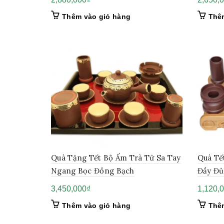
Thêm vào giỏ hàng
Thê
Quà Tặng Tết Bộ Ấm Trà Tử Sa Tay
Quà Tế
Ngang Bọc Đồng Bạch
Đầy Đủ
3,450,000
₫
1,120,
Thêm vào giỏ hàng
Thê