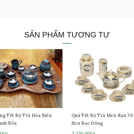
SẢN PHẨM TƯƠNG TỰ
ng Tết Bộ Trà Hỏa Biển
Quà Tết Bộ Trà Men Rạn Vẽ
anh Rêu
Sen Bọc Đồng
000
₫
2,220,000
₫