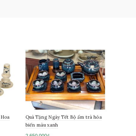
 Hoa
Quà Tặng Ngày Tết Bộ ấm trà hỏa
biến màu xanh
2,650,000
₫