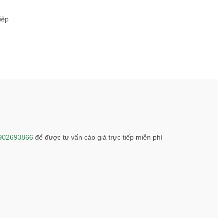
iệp
902693866
để được tư vấn cáo giá trực tiếp miễn phí