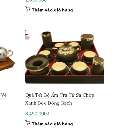
Thêm vào giỏ hàng
 Vẽ
Quà Tết Bộ Ấm Trà Tử Sa Chóp
Xanh Bọc Đồng Bạch
3,450,000
₫
Thêm vào giỏ hàng