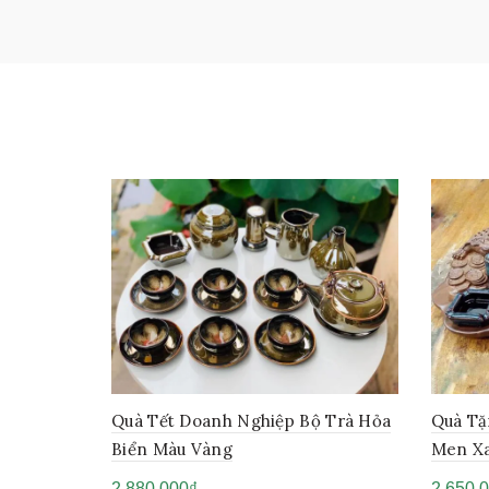
Quà Tết Doanh Nghiệp Bộ Trà Hỏa
Quà Tặ
Biển Màu Vàng
Men X
2,880,000
₫
2,650,