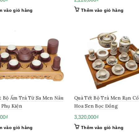
m vào giỏ hàng
Thêm vào giỏ hàng
t Bộ Ấm Trà Tử Sa Men Nâu
Quà Tết Bộ Trà Men Rạn Cổ
 Phụ Kiện
Hoa Sen Bọc Đồng
000
₫
3,320,000
₫
m vào giỏ hàng
Thêm vào giỏ hàng