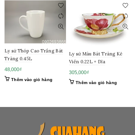
Ly sứ Thóp Cao Trắng Bát
Ly sứ Màu Bát Tràng Kẻ
Tràng 0.45L
Viền 0.22L + Dĩa
48,000
₫
305,000
₫
Thêm vào giỏ hàng
Thêm vào giỏ hàng