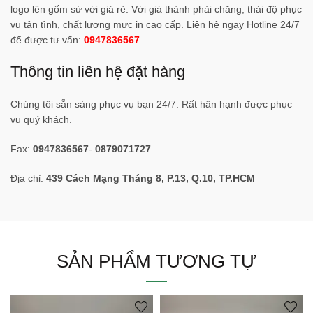
logo lên gốm sứ với giá rẻ. Với giá thành phải chăng, thái độ phục
vụ tận tình, chất lượng mực in cao cấp. Liên hệ ngay Hotline 24/7
để được tư vấn:
0947836567
Thông tin liên hệ đặt hàng
Chúng tôi sẵn sàng phục vụ bạn 24/7. Rất hân hạnh được phục
vụ quý khách.
Fax:
0947836567
-
0879071727
Địa chỉ:
439 Cách Mạng Tháng 8, P.13, Q.10, TP.HCM
SẢN PHẨM TƯƠNG TỰ