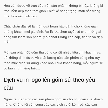
Hoa văn được vẽ trực tiếp trên sản phẩm, không bị trầy, không bị
tróc, bền đẹp theo thời gian.​Thiết kế sang trọng, màu sắc trang
nhã, hoa văn tinh xảo.
Chắc chắn đây sẽ là món quà hoàn hảo dành cho không gian
phòng khách mọi gia đình. Và là lựa chọn tuyệt cú cho những ai
đang tìm kiếm sản phẩm ly sứ chất lượng cao cấp, tinh tế và đẹp
mắt!
Một sản phẩm đồ gốm thủ công có rất nhiều tiêu chí khác nhau,
để khẳng định được về chất lượng của sản phẩm cũng như tùy
theo mục đích sử dụng khác nhau của khách hàng, mỗi người sẽ
có lựa chọn riêng biệt…
Dịch vụ in logo lên gốm sứ theo yêu
cầu
Ngoài ra, đáp ứng các sản phẩm gốm sứ cho nhu cầu của khách
hàng. Chúng tôi còn cung cấp các dịch vụ đi kèm với các sản