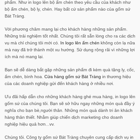
phẩm. Như in logo lên bộ ấm chén theo yêu cầu của khách như
bộ ấm chén, bộ ly, chén. Hay bất cứ sản phẩm nào của gốm sứ
Bát Tràng.
Với phương châm mang lại cho khách hàng những sản phẩm.
Những trải nghiệm tốt nhất. Chúng tôi rất sẵn lòng cho ra các dịch
vụ mà chỉ chúng tôi mới có.
In logo lên ấm chén
không còn lạ nữa
mà nay đã trở thành một xu hướng. Sử dụng rộng rãi vì những lợi
ích mà nó mang lại.
Bạn sẽ dễ dàng bắt gặp những sản phẩm đi kèm quà tặng ly, cốc,
ấm chén, bình hoa.
Cửa hàng gốm sứ Bát Tràng
in thương hiệu
của các doanh nghiệp gửi đến khách hàng ở nhiều nơi.
Ưu đãi hấp dẫn cho những khách hàng ghé mua hàng, in logo lên
gốm sứ của chúng tôi. Bạn sẽ sở hữu ngay những món quà đầy ý
nghĩa cho bạn bè,người thân. Những món quà dành tri ân khách
hàng thân thiết. Nhằm giúp chiến dịch marketing cho doanh
nghiệp hiệu quả hơn...vv.
Chúng tôi. Công ty gốm sứ Bát Tràng chuyên cung cấp dịch vụ in