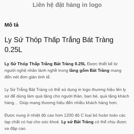
Liên hệ đặt hàng in logo
Mô tả
Ly Sứ Thóp Thấp Trắng Bát Tràng
0.25L
Ly Sứ Thóp Thấp Trắng Bát Tràng 0.25L
Được thiết kế từ
người nghệ nhân lành nghề trong
làng gốm Bát Tràng
mang
đến nét đơn giản tinh tế.
Ly Sứ Trắng Bát Tràng có thể sử dụng in logo thương hiệu lên ly
sứ để dùng làm quà tặng cho người thân, bạn bè, quà tặng khách
hàng… Giúp mang thương hiệu đến nhiều khách hàng hơn.
Được nung ở nhiệt độ cao hơn 1200 độ C loại bỏ hoàn toàn các
tạp chất có hại cho sức khoẻ.
Ly sứ Bát Tràng
có thể chịu được
va đập cao.