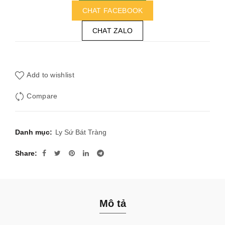
CHAT FACEBOOK
CHAT ZALO
Add to wishlist
Compare
Danh mục:
Ly Sứ Bát Tràng
Share
Mô tả