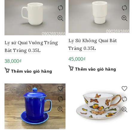
Ly Sứ Không Quai Bát
Ly sứ Quai Vuông Trắng
Tràng 0.35L
Bát Tràng 0.35L
45,000
₫
38,000
₫
Thêm vào giỏ hàng
Thêm vào giỏ hàng