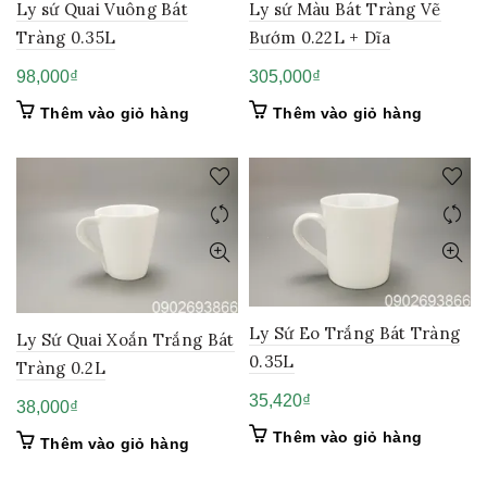
Ly sứ Quai Vuông Bát
Ly sứ Màu Bát Tràng Vẽ
Tràng 0.35L
Bướm 0.22L + Dĩa
98,000
₫
305,000
₫
Thêm vào giỏ hàng
Thêm vào giỏ hàng
Ly Sứ Eo Trắng Bát Tràng
Ly Sứ Quai Xoắn Trắng Bát
0.35L
Tràng 0.2L
35,420
₫
38,000
₫
Thêm vào giỏ hàng
Thêm vào giỏ hàng