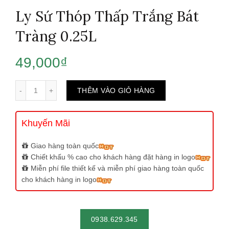
Ly Sứ Thóp Thấp Trắng Bát
Tràng 0.25L
49,000
₫
Số lượng
THÊM VÀO GIỎ HÀNG
Khuyến Mãi
Giao hàng toàn quốc
Chiết khấu % cao cho khách hàng đặt hàng in logo
Miễn phí file thiết kế và miễn phí giao hàng toàn quốc
cho khách hàng in logo
0938.629.345