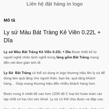
Liên hệ đặt hàng in logo
Mô tả
Ly sứ Màu Bát Tràng Kẻ Viền 0.22L +
Dĩa
Ly sứ Màu Bát Tràng Kẻ Viền 0.22L + Dĩa
Được thiết kế từ
người nghệ nhân lành nghề trong
làng gốm Bát Tràng
mang
đến nét đơn giản tinh tế.
Ly Sứ Bát Tràng
có thể sử dụng in logo thương hiệu lên ly sứ để
dùng làm quà tặng cho người thân, bạn bè, quà tặng khách
hàng… Giúp mang thương hiệu đến nhiều khách hàng hơn.
Được nung ở nhiệt độ cao hơn 1200 độ C loại bỏ hoàn toàn các
tạp chất có hại cho sức khoẻ. Ly sứ
có thể chịu được va đập cao.