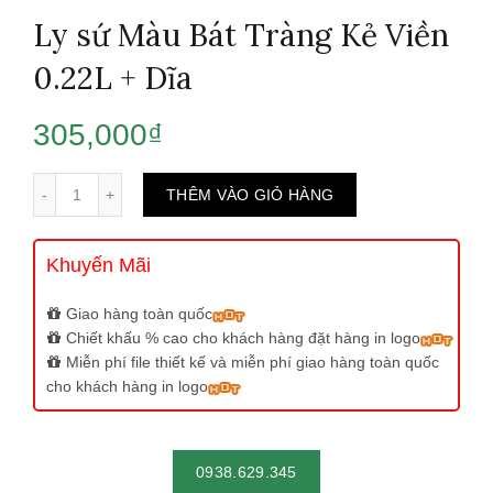
Ly sứ Màu Bát Tràng Kẻ Viền
0.22L + Dĩa
305,000
₫
Số lượng
THÊM VÀO GIỎ HÀNG
Khuyến Mãi
Giao hàng toàn quốc
Chiết khấu % cao cho khách hàng đặt hàng in logo
Miễn phí file thiết kế và miễn phí giao hàng toàn quốc
cho khách hàng in logo
0938.629.345