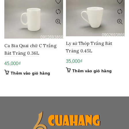
Ly sứ Thóp Trắng Bát
Ca Bia Quai chữ C Trắng
Tràng 0.45L
Bát Tràng 0.36L
35,000
₫
45,000
₫
Thêm vào giỏ hàng
Thêm vào giỏ hàng