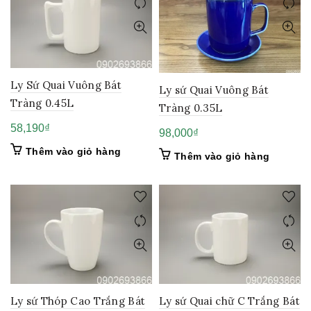
Ly Sứ Quai Vuông Bát
Ly sứ Quai Vuông Bát
Tràng 0.45L
Tràng 0.35L
58,190
₫
98,000
₫
Thêm vào giỏ hàng
Thêm vào giỏ hàng
Ly sứ Quai chữ C Trắng Bát
Ly sứ Thóp Cao Trắng Bát