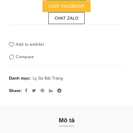
CHAT FACEBOOK
CHAT ZALO
Add to wishlist
Compare
Danh mục:
Ly Sứ Bát Tràng
Share
Mô tả