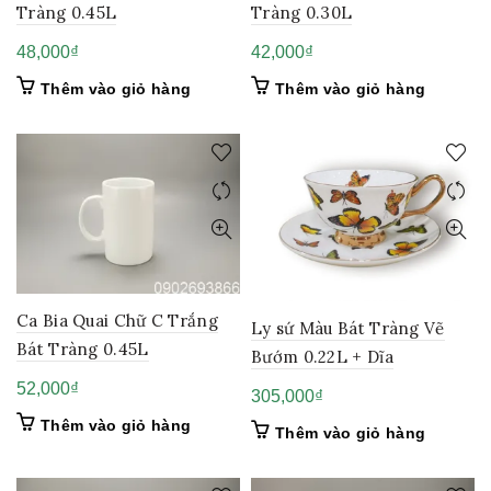
Tràng 0.30L
Tràng 0.45L
42,000
₫
48,000
₫
Thêm vào giỏ hàng
Thêm vào giỏ hàng
Ca Bia Quai Chữ C Trắng
Ly sứ Màu Bát Tràng Vẽ
Bát Tràng 0.45L
Bướm 0.22L + Dĩa
52,000
₫
305,000
₫
Thêm vào giỏ hàng
Thêm vào giỏ hàng