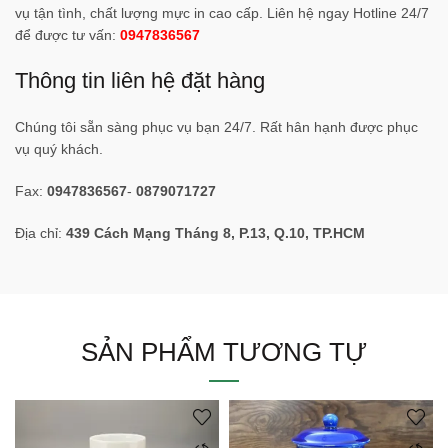
vụ tận tình, chất lượng mực in cao cấp. Liên hệ ngay Hotline 24/7
để được tư vấn:
0947836567
Thông tin liên hệ đặt hàng
Chúng tôi sẵn sàng phục vụ bạn 24/7. Rất hân hạnh được phục
vụ quý khách.
Fax:
0947836567
-
0879071727
Địa chỉ:
439 Cách Mạng Tháng 8, P.13, Q.10, TP.HCM
SẢN PHẨM TƯƠNG TỰ