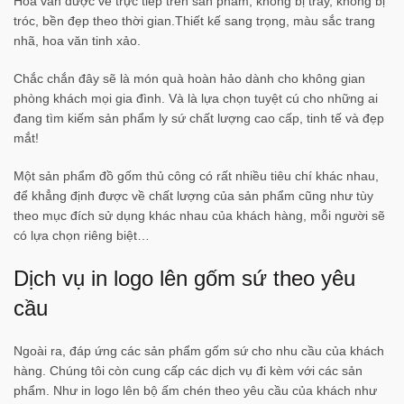
Hoa văn được vẽ trực tiếp trên sản phẩm, không bị trầy, không bị
tróc, bền đẹp theo thời gian.​Thiết kế sang trọng, màu sắc trang
nhã, hoa văn tinh xảo.
Chắc chắn đây sẽ là món quà hoàn hảo dành cho không gian
phòng khách mọi gia đình. Và là lựa chọn tuyệt cú cho những ai
đang tìm kiếm sản phẩm ly sứ chất lượng cao cấp, tinh tế và đẹp
mắt!
Một sản phẩm đồ gốm thủ công có rất nhiều tiêu chí khác nhau,
để khẳng định được về chất lượng của sản phẩm cũng như tùy
theo mục đích sử dụng khác nhau của khách hàng, mỗi người sẽ
có lựa chọn riêng biệt…
Dịch vụ in logo lên gốm sứ theo yêu
cầu
Ngoài ra, đáp ứng các sản phẩm gốm sứ cho nhu cầu của khách
hàng. Chúng tôi còn cung cấp các dịch vụ đi kèm với các sản
phẩm. Như in logo lên bộ ấm chén theo yêu cầu của khách như