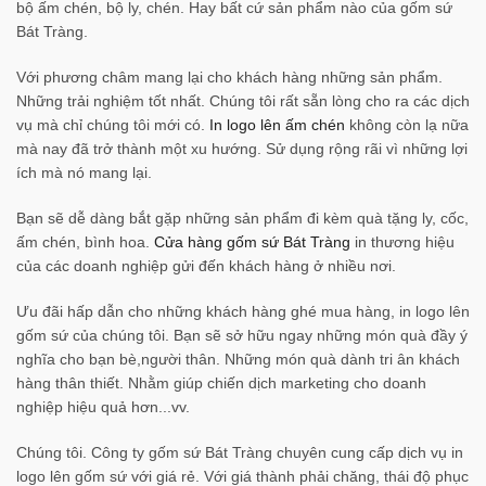
bộ ấm chén, bộ ly, chén. Hay bất cứ sản phẩm nào của gốm sứ
Bát Tràng.
Với phương châm mang lại cho khách hàng những sản phẩm.
Những trải nghiệm tốt nhất. Chúng tôi rất sẵn lòng cho ra các dịch
vụ mà chỉ chúng tôi mới có.
In logo lên ấm chén
không còn lạ nữa
mà nay đã trở thành một xu hướng. Sử dụng rộng rãi vì những lợi
ích mà nó mang lại.
Bạn sẽ dễ dàng bắt gặp những sản phẩm đi kèm quà tặng ly, cốc,
ấm chén, bình hoa.
Cửa hàng gốm sứ Bát Tràng
in thương hiệu
của các doanh nghiệp gửi đến khách hàng ở nhiều nơi.
Ưu đãi hấp dẫn cho những khách hàng ghé mua hàng, in logo lên
gốm sứ của chúng tôi. Bạn sẽ sở hữu ngay những món quà đầy ý
nghĩa cho bạn bè,người thân. Những món quà dành tri ân khách
hàng thân thiết. Nhằm giúp chiến dịch marketing cho doanh
nghiệp hiệu quả hơn...vv.
Chúng tôi. Công ty gốm sứ Bát Tràng chuyên cung cấp dịch vụ in
logo lên gốm sứ với giá rẻ. Với giá thành phải chăng, thái độ phục