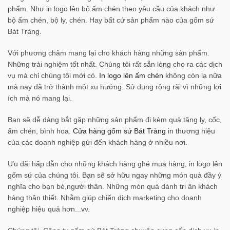
phẩm. Như in logo lên bộ ấm chén theo yêu cầu của khách như
bộ ấm chén, bộ ly, chén. Hay bất cứ sản phẩm nào của gốm sứ
Bát Tràng.
Với phương châm mang lại cho khách hàng những sản phẩm.
Những trải nghiệm tốt nhất. Chúng tôi rất sẵn lòng cho ra các dịch
vụ mà chỉ chúng tôi mới có.
In logo lên ấm chén
không còn lạ nữa
mà nay đã trở thành một xu hướng. Sử dụng rộng rãi vì những lợi
ích mà nó mang lại.
Bạn sẽ dễ dàng bắt gặp những sản phẩm đi kèm quà tặng ly, cốc,
ấm chén, bình hoa.
Cửa hàng gốm sứ Bát Tràng
in thương hiệu
của các doanh nghiệp gửi đến khách hàng ở nhiều nơi.
Ưu đãi hấp dẫn cho những khách hàng ghé mua hàng, in logo lên
gốm sứ của chúng tôi. Bạn sẽ sở hữu ngay những món quà đầy ý
nghĩa cho bạn bè,người thân. Những món quà dành tri ân khách
hàng thân thiết. Nhằm giúp chiến dịch marketing cho doanh
nghiệp hiệu quả hơn...vv.