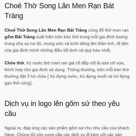
Choé Thờ Song Lân Men Rạn Bát
Tràng
Choé Thờ Song Lân Men Rạn Bát Tràng
cúng đồ thờ men rạn
gốm Bát Tràng
xuất hiện trên bàn thờ trong mỗi gia đình tượng
trưng cho sự no đủ, mong ước và kính dâng lên thần linh, tổ tiên
của gia đình mình những điều tốt lành và quý báu nhất.
Chóe thờ
, hủ nước thờ men rạn giả cổ đắp nổi là size cỡ vừa,
thích hợp cho gia đình sử dụng. Thông thường, trên mỗi bàn thờ
thường đặt 3 hủ chóe ( hủ đựng nước, hủ đựng muối và hủ đựng
gạo thờ cúng).
Dịch vụ in logo lên gốm sứ theo yêu
cầu
Ngoài ra, đáp ứng các sản phẩm gốm sứ cho nhu cầu của khách
hàng. Chúng tôi còn cung cấp các dịch vụ đi kèm với các sản