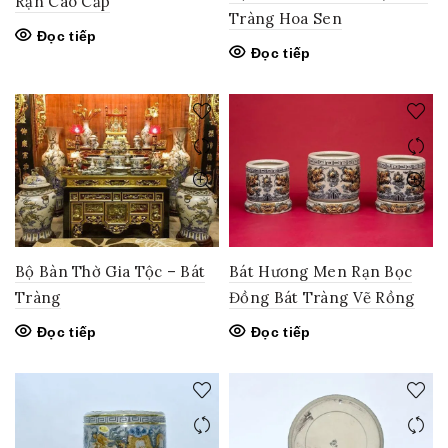
Rạn Cao Cấp
Tràng Hoa Sen
Đọc tiếp
Đọc tiếp
Bộ Bàn Thờ Gia Tộc – Bát
Bát Hương Men Rạn Bọc
Tràng
Đồng Bát Tràng Vẽ Rồng
Đọc tiếp
Đọc tiếp