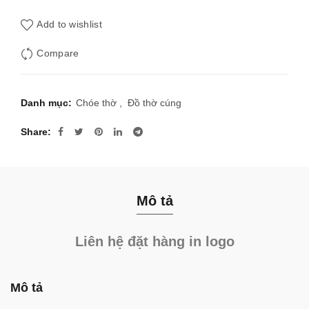
Add to wishlist
Compare
Danh mục:
Chóe thờ
,
Đồ thờ cúng
Share
Mô tả
Liên hệ đặt hàng in logo
Mô tả