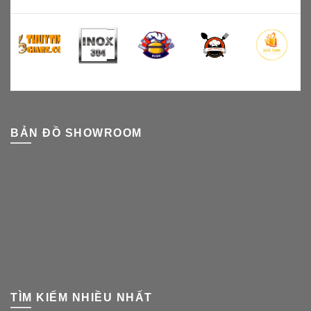
BẢN ĐỒ SHOWROOM
TÌM KIẾM NHIỀU NHẤT