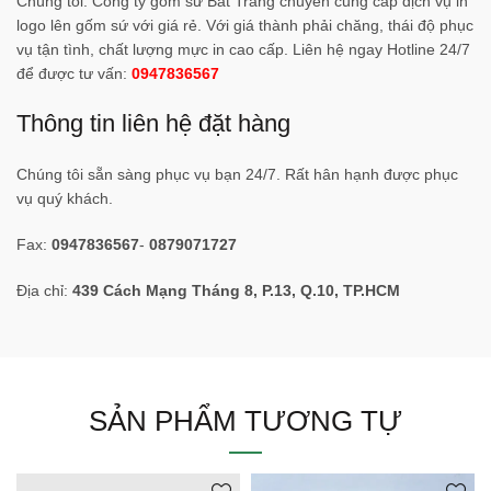
Chúng tôi. Công ty gốm sứ Bát Tràng chuyên cung cấp dịch vụ in
logo lên gốm sứ với giá rẻ. Với giá thành phải chăng, thái độ phục
vụ tận tình, chất lượng mực in cao cấp. Liên hệ ngay Hotline 24/7
để được tư vấn:
0947836567
Thông tin liên hệ đặt hàng
Chúng tôi sẵn sàng phục vụ bạn 24/7. Rất hân hạnh được phục
vụ quý khách.
Fax:
0947836567
-
0879071727
Địa chỉ:
439 Cách Mạng Tháng 8, P.13, Q.10, TP.HCM
SẢN PHẨM TƯƠNG TỰ