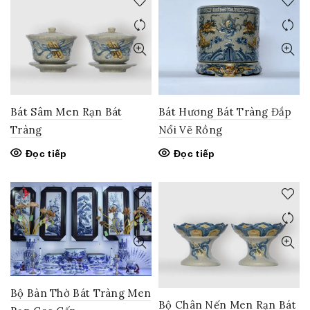
Bát Sâm Men Rạn Bát
Bát Hương Bát Tràng Đắp
Tràng
Nổi Vẽ Rồng
Đọc tiếp
Đọc tiếp
Bộ Bàn Thờ Bát Tràng Men
Bộ Chân Nến Men Rạn Bát