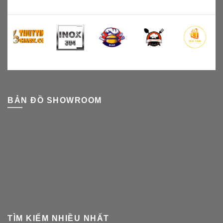
BẢN ĐỒ SHOWROOM
TÌM KIẾM NHIỀU NHẤT