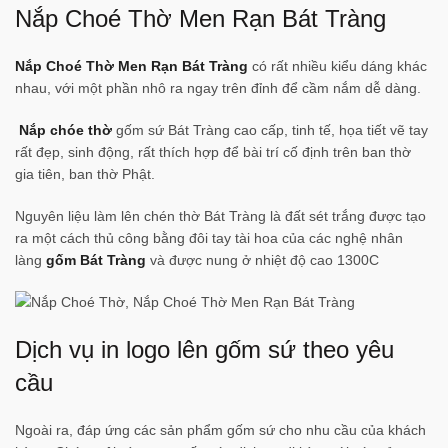
Nắp Choé Thờ Men Rạn Bát Tràng
Nắp Choé Thờ Men Rạn Bát Tràng
có rất nhiều kiểu dáng khác
nhau, với một phần nhô ra ngay trên đỉnh để cầm nắm dễ dàng.
Nắp chóe thờ
gốm sứ Bát Tràng cao cấp, tinh tế, họa tiết vẽ tay
rất đẹp, sinh động, rất thích hợp để bài trí cố định trên ban thờ
gia tiên, ban thờ Phật.
Nguyên liệu làm lên chén thờ Bát Tràng là đất sét trắng được tạo
ra một cách thủ công bằng đôi tay tài hoa của các nghệ nhân
làng
gốm Bát Tràng
và được nung ở nhiệt độ cao 1300C
Dịch vụ in logo lên gốm sứ theo yêu
cầu
Ngoài ra, đáp ứng các sản phẩm gốm sứ cho nhu cầu của khách