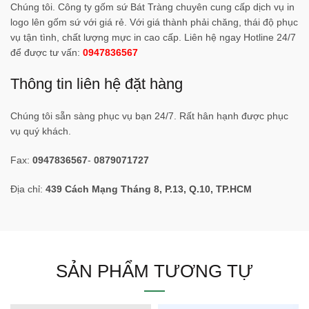
Chúng tôi. Công ty gốm sứ Bát Tràng chuyên cung cấp dịch vụ in
logo lên gốm sứ với giá rẻ. Với giá thành phải chăng, thái độ phục
vụ tận tình, chất lượng mực in cao cấp. Liên hệ ngay Hotline 24/7
để được tư vấn:
0947836567
Thông tin liên hệ đặt hàng
Chúng tôi sẵn sàng phục vụ bạn 24/7. Rất hân hạnh được phục
vụ quý khách.
Fax:
0947836567
-
0879071727
Địa chỉ:
439 Cách Mạng Tháng 8, P.13, Q.10, TP.HCM
SẢN PHẨM TƯƠNG TỰ