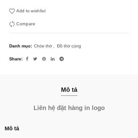
Add to wishlist
Compare
Danh mục:
Chóe thờ
,
Đồ thờ cúng
Share
Mô tả
Liên hệ đặt hàng in logo
Mô tả