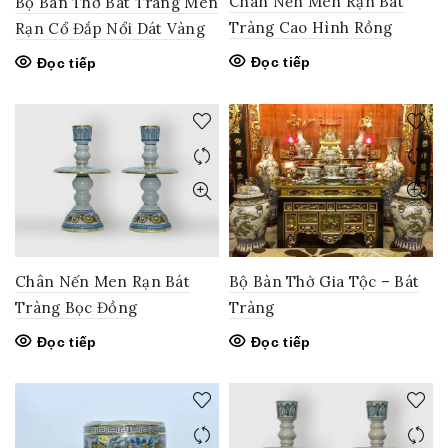
Chân Nến Men Rạn Bát
Bộ Bàn Thờ Bát Tràng Men
Tràng Cao Hình Rồng
Rạn Cổ Đắp Nổi Dát Vàng
Đọc tiếp
Đọc tiếp
Chân Nến Men Rạn Bát
Bộ Bàn Thờ Gia Tộc – Bát
Tràng Bọc Đồng
Tràng
Đọc tiếp
Đọc tiếp