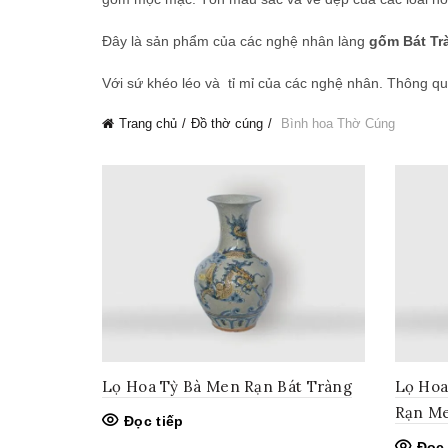
Đây là sản phẩm của các nghệ nhân làng
gốm Bát Tr
Với sứ khéo léo và tỉ mỉ của các nghệ nhân. Thông qu
Trang chủ
Đồ thờ cúng
Bình hoa Thờ Cúng
Lọ Hoa Tỳ Bà Men Rạn Bát Tràng
Lọ Hoa
Rạn M
Đọc tiếp
Đọc 