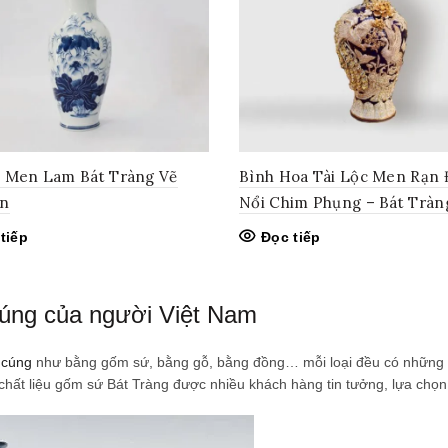
 Men Lam Bát Tràng Vẽ
Bình Hoa Tài Lộc Men Rạn 
en
Nổi Chim Phụng – Bát Tràn
tiếp
Đọc tiếp
cúng của người Việt Nam
 cúng
như bằng gốm sứ, bằng gỗ, bằng đồng… mỗi loại đều có những 
 chất liệu gốm sứ Bát Tràng được nhiều khách hàng tin tưởng, lựa chọn