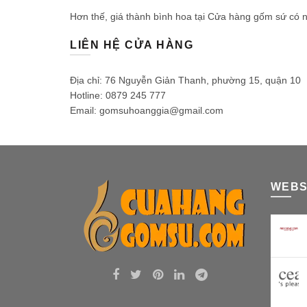
Hơn thế, giá thành bình hoa tại Cửa hàng gốm sứ có n
LIÊN HỆ CỬA HÀNG
Địa chỉ: 76 Nguyễn Giản Thanh, phường 15, quận 10
Hotline: 0879 245 777
Email: gomsuhoanggia@gmail.com
WEBS