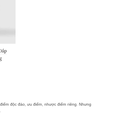
Đắp
g
điểm độc đáo, ưu điểm, nhược điểm riêng. Nhưng
.