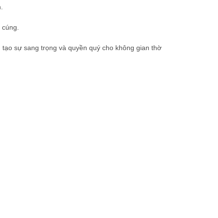
.
 cúng.
tạo sự sang trọng và quyền quý cho không gian thờ