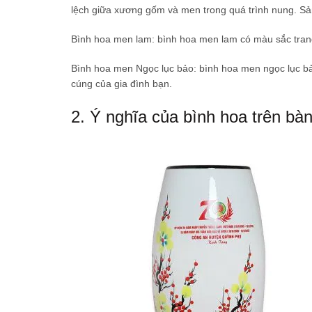
lệch giữa xương gốm và men trong quá trình nung. Sả
Bình hoa men lam: bình hoa men lam có màu sắc trang
Bình hoa men Ngọc lục bảo: bình hoa men ngọc lục b
cúng của gia đình bạn.
2. Ý nghĩa của bình hoa trên bà