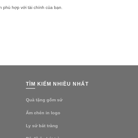
 phù hợp với tài chính của bạn.
TÌM KIẾM NHIỀU NHẤT
Quà tặng gốm sứ
Ấm chén in logo
Ly sứ bát tràng