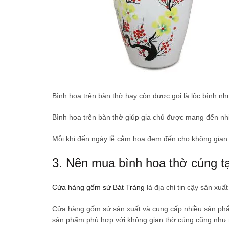
Bình hoa trên bàn thờ hay còn được gọi là lộc bình nh
Bình hoa trên bàn thờ giúp gia chủ được mang đến nhi
Mỗi khi đến ngày lễ cắm hoa đem đến cho không gian 
3. Nên mua bình hoa thờ cúng tạ
Cửa hàng gốm sứ Bát Tràng
là địa chỉ tin cậy sản xu
Cửa hàng gốm sứ sản xuất và cung cấp nhiều sản ph
sản phẩm phù hợp với không gian thờ cúng cũng như 