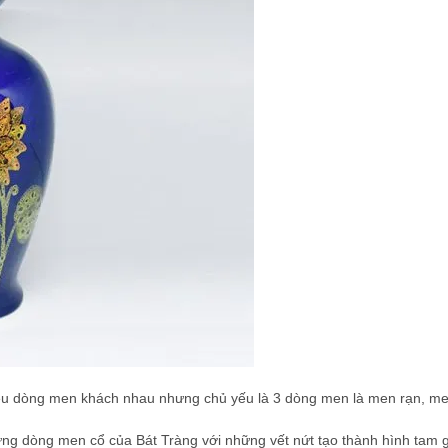
ều dòng men khách nhau nhưng chủ yếu là 3 dòng men là men rạn, me
ng dòng men cổ của Bát Tràng với những vết nứt tạo thành hình tam gi