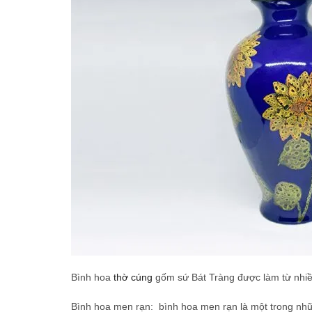
Bình hoa
thờ cúng
gốm sứ Bát Tràng được làm từ nhi
Bình hoa men rạn: bình hoa men rạn là một trong nhữ