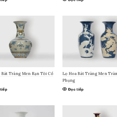
 Bát Tràng Men Rạn Tỏi Cổ
Lọ Hoa Bát Tràng Men Trà
Phụng
tiếp
Đọc tiếp