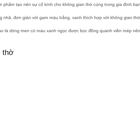
n phẩm tạo nên sự cổ kính cho không gian thờ cúng trong gia đình bạn
 nhã, đơn giản với gam màu trắng, xanh thích hợp với không gian thờ
ảo là dòng men có màu xanh ngọc được bọc đồng quanh viền mép nên 
n thờ