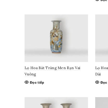
Lọ Hoa Bát Tràng Men Rạn Vai
Lọ Hoa
Vuông
Dài
Đọc tiếp
Đọc 