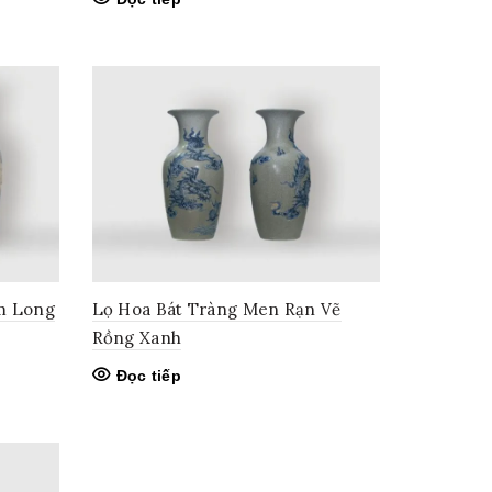
m Long
Lọ Hoa Bát Tràng Men Rạn Vẽ
Rồng Xanh
Đọc tiếp