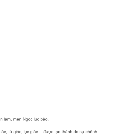
n lam, men Ngọc lục bảo.
ác, tứ giác, lục giác… được tạo thành do sự chênh