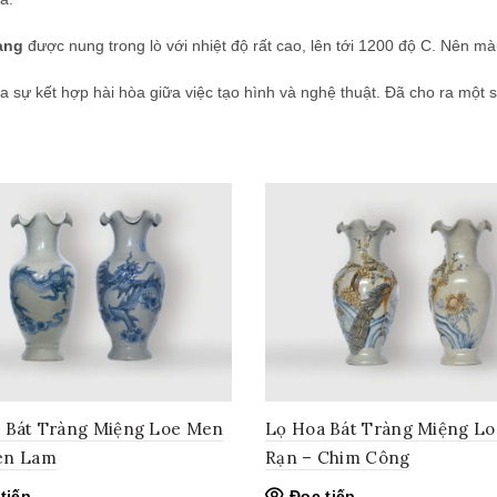
àng
được nung trong lò với nhiệt độ rất cao, lên tới 1200 độ C. Nên màu
a sự kết hợp hài hòa giữa việc tạo hình và nghệ thuật. Đã cho ra một 
 Bát Tràng Miệng Loe Men
Lọ Hoa Bát Tràng Miệng L
en Lam
Rạn – Chim Công
tiếp
Đọc tiếp