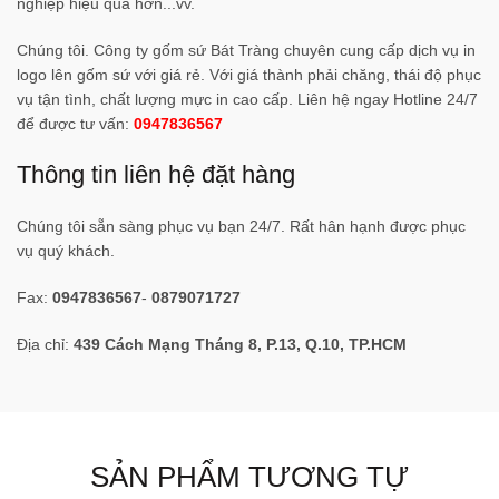
nghiệp hiệu quả hơn...vv.
Chúng tôi. Công ty gốm sứ Bát Tràng chuyên cung cấp dịch vụ in
logo lên gốm sứ với giá rẻ. Với giá thành phải chăng, thái độ phục
vụ tận tình, chất lượng mực in cao cấp. Liên hệ ngay Hotline 24/7
để được tư vấn:
0947836567
Thông tin liên hệ đặt hàng
Chúng tôi sẵn sàng phục vụ bạn 24/7. Rất hân hạnh được phục
vụ quý khách.
Fax:
0947836567
-
0879071727
Địa chỉ:
439 Cách Mạng Tháng 8, P.13, Q.10, TP.HCM
SẢN PHẨM TƯƠNG TỰ