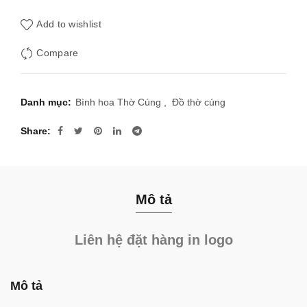
Add to wishlist
Compare
Danh mục:
Bình hoa Thờ Cúng
,
Đồ thờ cúng
Share
Mô tả
Liên hệ đặt hàng in logo
Mô tả