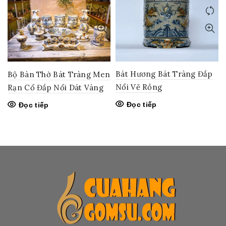
Bát Hương Bát Tràng Đắp
Bộ Bàn Thờ Bát Tràng Men
Nổi Vẽ Rồng
Rạn Cổ Đắp Nổi Dát Vàng
Đọc tiếp
Đọc tiếp