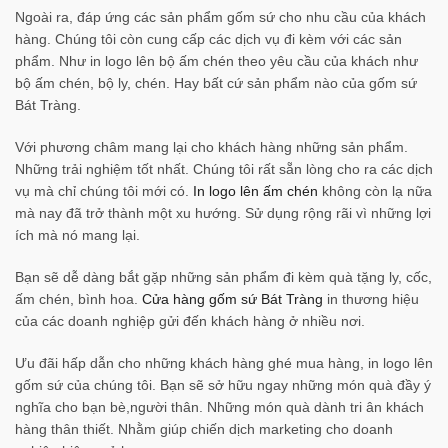
Ngoài ra, đáp ứng các sản phẩm gốm sứ cho nhu cầu của khách
hàng. Chúng tôi còn cung cấp các dịch vụ đi kèm với các sản
phẩm. Như in logo lên bộ ấm chén theo yêu cầu của khách như
bộ ấm chén, bộ ly, chén. Hay bất cứ sản phẩm nào của gốm sứ
Bát Tràng.
Với phương châm mang lại cho khách hàng những sản phẩm.
Những trải nghiệm tốt nhất. Chúng tôi rất sẵn lòng cho ra các dịch
vụ mà chỉ chúng tôi mới có.
In logo lên ấm chén
không còn lạ nữa
mà nay đã trở thành một xu hướng. Sử dụng rộng rãi vì những lợi
ích mà nó mang lại.
Bạn sẽ dễ dàng bắt gặp những sản phẩm đi kèm quà tặng ly, cốc,
ấm chén, bình hoa.
Cửa hàng gốm sứ Bát Tràng
in thương hiệu
của các doanh nghiệp gửi đến khách hàng ở nhiều nơi.
Ưu đãi hấp dẫn cho những khách hàng ghé mua hàng, in logo lên
gốm sứ của chúng tôi. Bạn sẽ sở hữu ngay những món quà đầy ý
nghĩa cho bạn bè,người thân. Những món quà dành tri ân khách
hàng thân thiết. Nhằm giúp chiến dịch marketing cho doanh