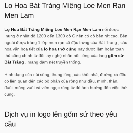
Lọ Hoa Bát Tràng Miệng Loe Men Rạn
Men Lam
Lọ Hoa Bát Tràng Miệng Loe Men Rạn Men Lam
nổi được
nung ở nhiệt độ 1200 đến 1300 độ C nên có độ bền rất cao. Bên
ngoài được tráng 1 lớp men rạn cổ đặc trưng của Bát Tràng , các
hoa văn họa tiết của
lọ hoa thờ cúng
này được làm hoàn toàn
thủ công chính từ đôi tay nghệ nhân nổi tiếng của làng
gốm sứ
Bát Tràng
, mang đậm nét truyền thống.
Hình dạng của núi sông, thung lũng, các khối nhà, đường xá đều
có liên quan đến các bộ phận của rồng như đầu, mình, thân,
đuôi, móng vuốt và viên ngọc rồng từ đó ảnh hưởng đến việc thờ
cúng.
Dịch vụ in logo lên gốm sứ theo yêu
cầu