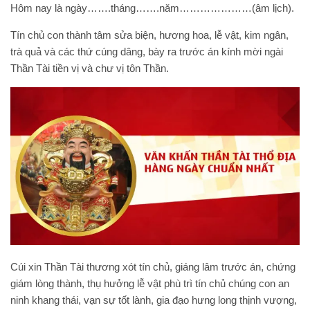
Hôm nay là ngày…….tháng…….năm…………………(âm lịch).
Tín chủ con thành tâm sửa biện, hương hoa, lễ vật, kim ngân,
trà quả và các thứ cúng dâng, bày ra trước án kính mời ngài
Thần Tài tiền vị và chư vị tôn Thần.
Cúi xin Thần Tài thương xót tín chủ, giáng lâm trước án, chứng
giám lòng thành, thụ hưởng lễ vật phù trì tín chủ chúng con an
ninh khang thái, vạn sự tốt lành, gia đạo hưng long thịnh vượng,