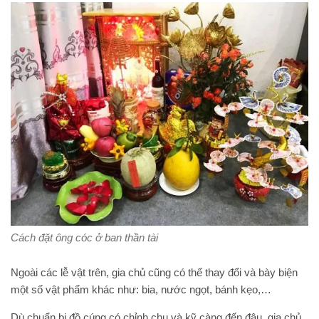
Cách đặt ông cóc ở ban thần tài
Ngoài các lễ vật trên, gia chủ cũng có thể thay đổi và bày biện
một số vật phẩm khác như: bia, nước ngọt, bánh kẹo,…
Dù chuẩn bị đồ cúng có chỉnh chu và kỹ càng đến đâu, gia chủ