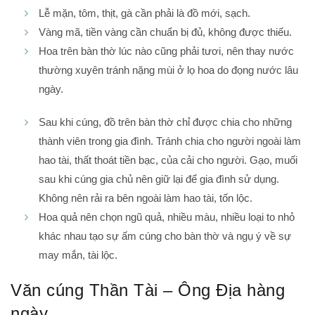
Lễ mặn, tôm, thịt, gà cần phải là đồ mới, sạch.
Vàng mã, tiền vàng cần chuẩn bị đủ, không được thiếu.
Hoa trên bàn thờ lúc nào cũng phải tươi, nên thay nước
thường xuyên tránh nặng mùi ở lọ hoa do đọng nước lâu
ngày.
Sau khi cúng, đồ trên bàn thờ chỉ được chia cho những
thành viên trong gia đình. Tránh chia cho người ngoài làm
hao tài, thất thoát tiền bạc, của cải cho người. Gạo, muối
sau khi cúng gia chủ nên giữ lại để gia đình sử dụng.
Không nên rải ra bên ngoài làm hao tài, tốn lộc.
Hoa quả nên chọn ngũ quả, nhiều màu, nhiều loại to nhỏ
khác nhau tạo sự ấm cúng cho bàn thờ và ngụ ý về sự
may mắn, tài lộc.
Văn cúng Thần Tài – Ông Địa hàng
ngày