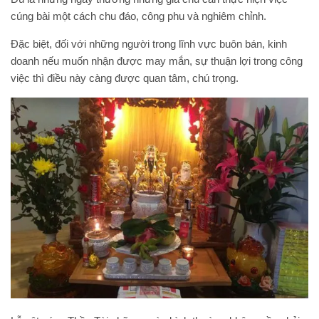
cúng bài một cách chu đáo, công phu và nghiêm chỉnh.
Đặc biệt, đối với những người trong lĩnh vực buôn bán, kinh
doanh nếu muốn nhận được may mắn, sự thuận lợi trong công
việc thì điều này càng được quan tâm, chú trọng.