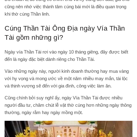
cũng nên nhớ việc thành tâm cúng bái mới là điều quan trọng
khi thờ cúng Thần linh.
Cúng Thần Tài Ông Địa ngày Vía Thần
Tài gồm những gì?
Ngày vía Thần Tài rơi vào ngày 10 tháng giêng, đây được biết
đến là ngày đặc biệt dành riêng cho Thần Tài.
Vào những ngày này, người kinh doanh thường hay mua vàng
với hy vọng và mong ước về một năm nhiều may mắn, tài lộc
và thịnh vượng sẽ đến với gia đình, công việc làm ăn.
Cũng chính bởi suy nghĩ ấy, ngày Vía Thần Tài được nhiều
người đầu tư, chăm chút lễ vật thờ cúng hơn những ngày thông
thường, ngày rằm hay ngày mồng một.