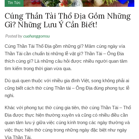
Tin Tức
Cúng Thần Tài Thổ Địa Gồm Những
Gì? Những Lưu Ý Cần Biết!
Posted by
cuahanggomsu
Cúng Thần Tài Thổ Địa gồm những gì? Mâm cúng ngày vía
Thần Tài cần chuẩn bị những lễ vật gì? Thần Tài – Ông Địa
thích cúng gì? Là những câu hỏi được nhiều người quan tâm
tìm kiếm trong thời gian vừa qua.
Dù quá quen thuộc với nhiều gia đình Việt, song không phải ai
cũng biết cách thờ cúng Thần tài – Ông Địa đúng phong tục lễ
nghi.
Khác với phong tục thờ cúng gia tiên, thờ cúng Thần Tài – Thổ
Địa được thực hiện thường xuyên và cũng có nhiều điều cần
quan tâm lưu ý giữa việc cúng kính trong các ngày thường và
việc thực hiện thờ cúng trong những ngày đặc biệt như ngày
Vía Thần Tài.