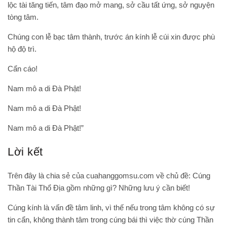
lộc tài tăng tiến, tâm đạo mở mang, sở cầu tất ứng, sở nguyện
tòng tâm.
Chúng con lễ bạc tâm thành, trước án kính lễ cúi xin được phù
hộ độ trì.
Cẩn cáo!
Nam mô a di Đà Phật!
Nam mô a di Đà Phật!
Nam mô a di Đà Phật!”
Lời kết
Trên đây là chia sẻ của
cuahanggomsu.com
về chủ đề: Cúng
Thần Tài Thổ Địa gồm những gì? Những lưu ý cần biết!
Cúng kính là vấn đề tâm linh, vì thế nếu trong tâm không có sự
tin cẩn, không thành tâm trong cúng bái thì việc thờ cúng Thần