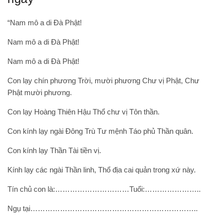
“Nam mô a di Đà Phật!
Nam mô a di Đà Phật!
Nam mô a di Đà Phật!
Con lạy chín phương Trời, mười phương Chư vị Phật, Chư
Phật mười phương.
Con lạy Hoàng Thiên Hậu Thổ chư vị Tôn thần.
Con kính lạy ngài Đông Trù Tư mệnh Táo phủ Thần quân.
Con kính lạy Thần Tài tiền vị.
Kính lạy các ngài Thần linh, Thổ địa cai quản trong xứ này.
Tín chủ con là:…………………………Tuổi:…………………..
Ngụ tại…………………………………………………………..