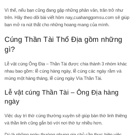
Vì thế, nếu bạn cũng đang gặp những phân vân, trăn trở như
trên. Hãy theo dõi bài viết hôm nay,cuahanggomsu.com sẽ giúp
bạn mở ra nút thắt cho những hoang mang của mình.
Cúng Thần Tài Thổ Địa gồm những
gì?
Lễ vật cúng Ông Địa – Thần Tài được chia thành 3 nhóm khác
nhau bao gồm: lễ cúng hàng ngày, lễ cúng các ngày rằm và
mùng một hàng tháng, lễ cúng ngày Vía Thần Tài.
Lễ vật cúng Thần Tài – Ông Địa hàng
ngày
Việc duy trì thờ cúng thường xuyên sẽ giúp bàn thờ linh thiêng
và thần linh cũng gắn bó với nơi thờ tự nhiều hơn.
Dù là những ngày thường nhưng gia chủ cần thực hiện việc