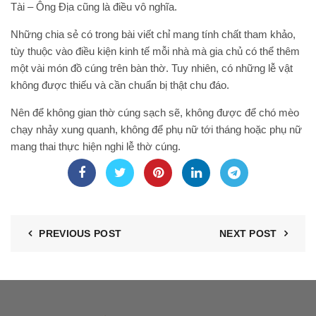
Tài – Ông Địa cũng là điều vô nghĩa.
Những chia sẻ có trong bài viết chỉ mang tính chất tham khảo,
tùy thuộc vào điều kiện kinh tế mỗi nhà mà gia chủ có thể thêm
một vài món đồ cúng trên bàn thờ. Tuy nhiên, có những lễ vật
không được thiếu và cần chuẩn bị thật chu đáo.
Nên để không gian thờ cúng sạch sẽ, không được để chó mèo
chạy nhảy xung quanh, không để phụ nữ tới tháng hoặc phụ nữ
mang thai thực hiện nghi lễ thờ cúng.
PREVIOUS POST
NEXT POST