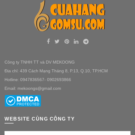
Công ty TNHH TT và DV MEKOONG
Địa chỉ: 439 Cách Mạng Tháng 8, P.13, Q.10, TP.HCM
Hotline: 0947836567- 0902693866
Email: mekoongs@gmail.com
WEBSITE CÙNG CÔNG TY