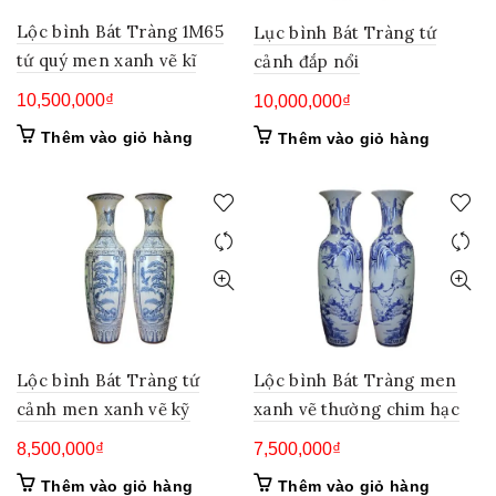
Lộc bình Bát Tràng 1M65
Lục bình Bát Tràng tứ
tứ quý men xanh vẽ kĩ
cảnh đắp nổi
10,500,000
₫
10,000,000
₫
Thêm vào giỏ hàng
Thêm vào giỏ hàng
Lộc bình Bát Tràng men
Lộc bình Bát Tràng tứ
xanh vẽ thường chim hạc
cảnh men xanh vẽ kỹ
7,500,000
₫
8,500,000
₫
Thêm vào giỏ hàng
Thêm vào giỏ hàng