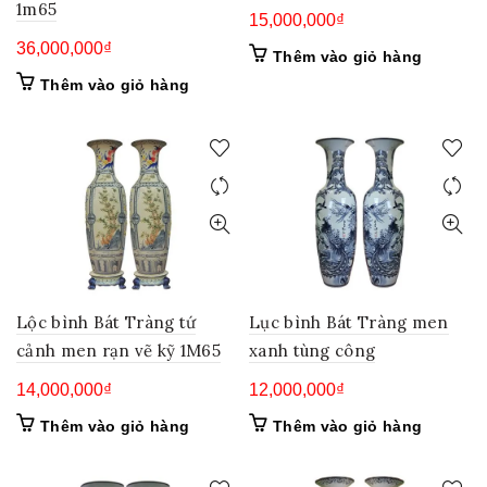
1m65
15,000,000
₫
36,000,000
₫
Thêm vào giỏ hàng
Thêm vào giỏ hàng
Lộc bình Bát Tràng tứ
Lục bình Bát Tràng men
cảnh men rạn vẽ kỹ 1M65
xanh tùng công
14,000,000
₫
12,000,000
₫
Thêm vào giỏ hàng
Thêm vào giỏ hàng