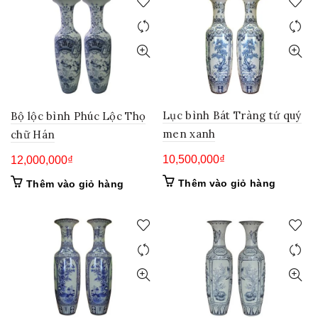
Lục bình Bát Tràng tứ quý
Bộ lộc bình Phúc Lộc Thọ
men xanh
chữ Hán
10,500,000
₫
12,000,000
₫
Thêm vào giỏ hàng
Thêm vào giỏ hàng