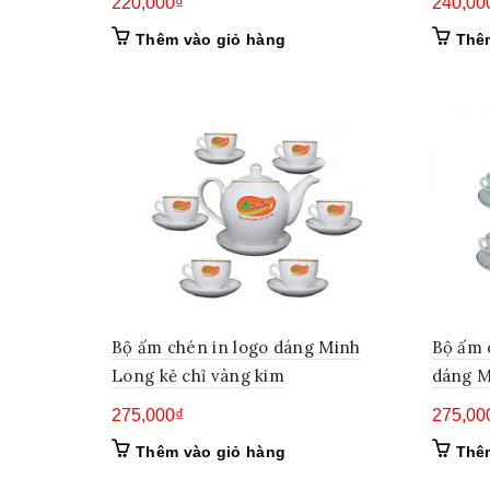
220,000
₫
240,00
Thêm vào giỏ hàng
Thê
Bộ ấm chén in logo dáng Minh
Bộ ấm 
Long kẻ chỉ vàng kim
dáng M
275,000
₫
275,00
Thêm vào giỏ hàng
Thê