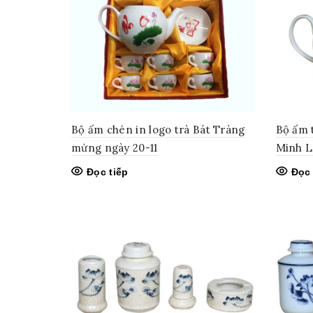
Bộ ấm chén in logo trà Bát Tràng
Bộ ấm 
mừng ngày 20-11
Minh L
Đọc tiếp
Đọc 