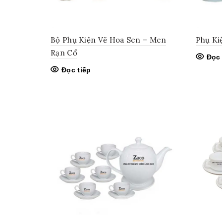
Bộ Phụ Kiện Vẽ Hoa Sen – Men
Phụ Ki
Rạn Cổ
Đọc 
Đọc tiếp