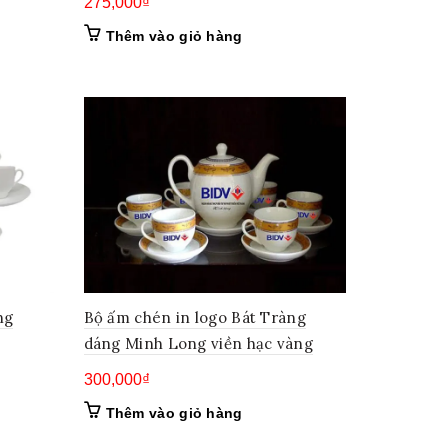
275,000
₫
Thêm vào giỏ hàng
ng
Bộ ấm chén in logo Bát Tràng
dáng Minh Long viền hạc vàng
300,000
₫
Thêm vào giỏ hàng