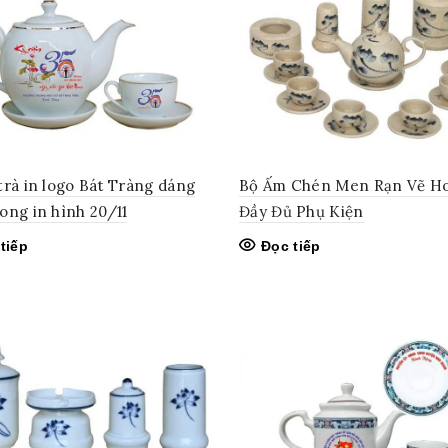
trà in logo Bát Tràng dáng
Bộ Ấm Chén Men Rạn Vẽ H
ong in hình 20/11
Đầy Đủ Phụ Kiện
tiếp
Đọc tiếp