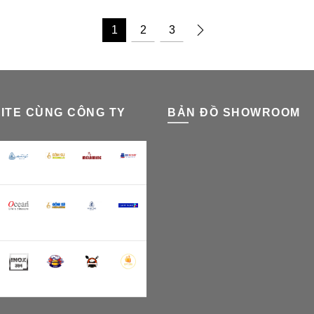
1
2
3
ITE CÙNG CÔNG TY
BẢN ĐỒ SHOWROOM