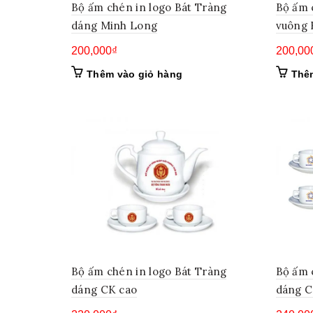
Bộ ấm chén in logo Bát Tràng
Bộ ấm 
dáng Minh Long
vuông
200,000
₫
200,00
Thêm vào giỏ hàng
Thê
Bộ ấm chén in logo Bát Tràng
Bộ ấm 
dáng CK cao
dáng C