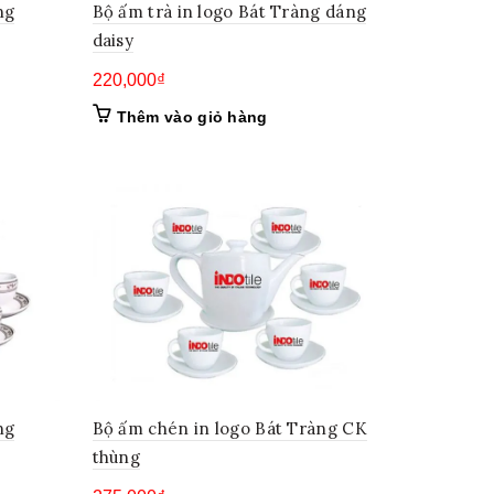
ng
Bộ ấm trà in logo Bát Tràng dáng
daisy
220,000
₫
Thêm vào giỏ hàng
ng
Bộ ấm chén in logo Bát Tràng CK
thùng