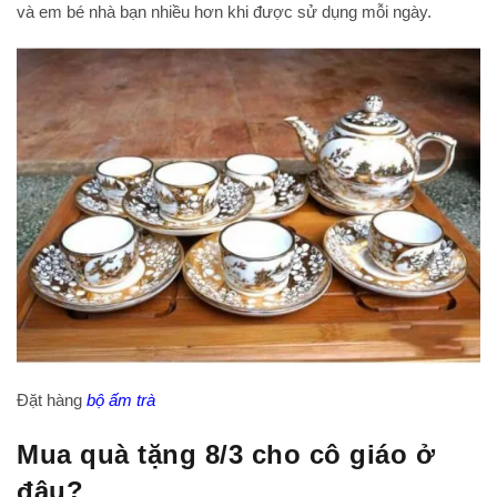
và em bé nhà bạn nhiều hơn khi được sử dụng mỗi ngày.
Đặt hàng
bộ ấm trà
Mua quà tặng 8/3 cho cô giáo ở
đâu?