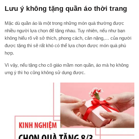
Lưu ý không tặng quần áo thời trang
Mặc dù quần áo là một trong những món quà thường được
nhiều người lựa chọn để tặng nhau. Tuy nhiên, nếu như bạn
không hiểu rõ về sở thích, phong cách, cân nặng,… của người
được tặng thì sẽ rất khó có thể lựa chọn được món quà phù
hợp.
Vì vậy, nếu tặng cho cô giáo mầm non quần, áo mà họ không
ưng ý thì họ cũng không sử dụng được.