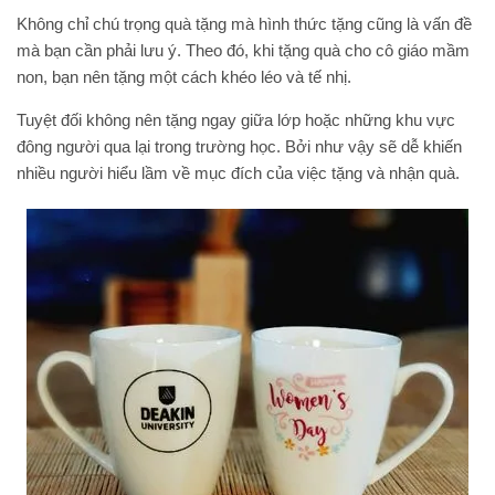
Không chỉ chú trọng quà tặng mà hình thức tặng cũng là vấn đề
mà bạn cần phải lưu ý. Theo đó, khi tặng quà cho cô giáo mầm
non, bạn nên tặng một cách khéo léo và tế nhị.
Tuyệt đối không nên tặng ngay giữa lớp hoặc những khu vực
đông người qua lại trong trường học. Bởi như vậy sẽ dễ khiến
nhiều người hiểu lầm về mục đích của việc tặng và nhận quà.