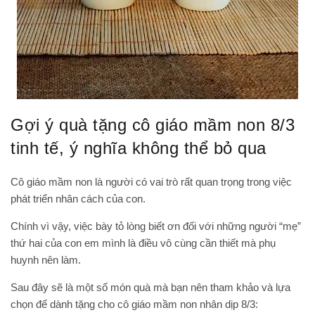
Gợi ý quà tặng cô giáo mầm non 8/3
tinh tế, ý nghĩa không thể bỏ qua
Cô giáo mầm non là người có vai trò rất quan trọng trong việc
phát triển nhân cách của con.
Chính vì vậy, việc bày tỏ lòng biết ơn đối với những người “mẹ”
thứ hai của con em mình là điều vô cùng cần thiết mà phụ
huynh nên làm.
Sau đây sẽ là một số món quà mà bạn nên tham khảo và lựa
chọn để dành tặng cho cô giáo mầm non nhân dịp 8/3: