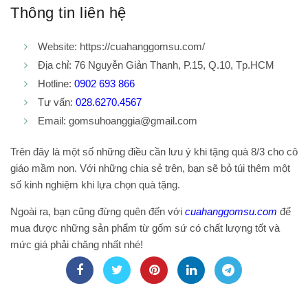
Thông tin liên hệ
Website:
https://cuahanggomsu.com/
Địa chỉ: 76 Nguyễn Giản Thanh, P.15, Q.10, Tp.HCM
Hotline:
0902 693 866
Tư vấn:
028.6270.4567
Email: gomsuhoanggia@gmail.com
Trên đây là một số những điều cần lưu ý khi tặng quà 8/3 cho cô
giáo mầm non. Với những chia sẻ trên, bạn sẽ bỏ túi thêm một
số kinh nghiệm khi lựa chọn quà tặng.
Ngoài ra, bạn cũng đừng quên đến với
cuahanggomsu.com
để
mua được những sản phẩm từ gốm sứ có chất lượng tốt và
mức giá phải chăng nhất nhé!