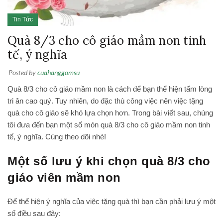
Tin Tức
Quà 8/3 cho cô giáo mầm non tinh
tế, ý nghĩa
Posted by
cuahanggomsu
Quà 8/3 cho cô giáo mầm non là cách để bạn thể hiện tấm lòng
tri ân cao quý. Tuy nhiên, do đặc thù công việc nên việc tặng
quà cho cô giáo sẽ khó lựa chọn hơn. Trong bài viết sau, chúng
tôi đưa đến bạn một số món quà 8/3 cho cô giáo mầm non tinh
tế, ý nghĩa. Cùng theo dõi nhé!
Một số lưu ý khi chọn quà 8/3 cho
giáo viên mầm non
Để thể hiện ý nghĩa của việc tặng quà thì bạn cần phải lưu ý một
số điều sau đây: