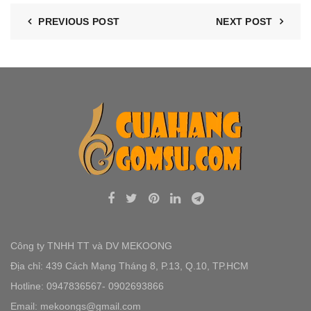
PREVIOUS POST
NEXT POST
Công ty TNHH TT và DV MEKOONG
Địa chỉ: 439 Cách Mạng Tháng 8, P.13, Q.10, TP.HCM
Hotline: 0947836567- 0902693866
Email: mekoongs@gmail.com