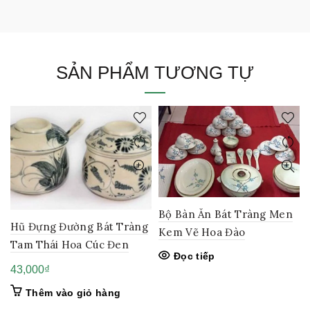
SẢN PHẨM TƯƠNG TỰ
Bộ Bàn Ăn Bát Tràng Men
Hũ Đựng Đường Bát Tràng
Kem Vẽ Hoa Đào
Tam Thái Hoa Cúc Đen
Đọc tiếp
43,000
₫
Thêm vào giỏ hàng