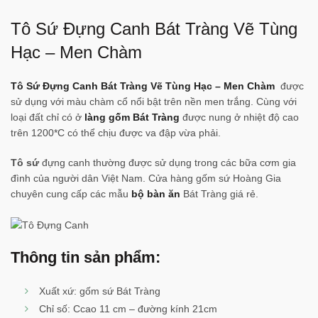
Tô Sứ Đựng Canh Bát Tràng Vẽ Tùng
Hạc – Men Chàm
Tô Sứ Đựng Canh Bát Tràng Vẽ Tùng Hạc – Men Chàm
được
sử dụng với màu chàm cổ nổi bật trên nền men trắng. Cùng với
loại đất chỉ có ở
làng gốm Bát Tràng
được nung ở nhiệt độ cao
trên 1200*C có thể chịu được va đập vừa phải.
Tô sứ
đựng canh thường được sử dụng trong các bữa cơm gia
đình của người dân Việt Nam. Cửa hàng gốm sứ Hoàng Gia
chuyên cung cấp các mẫu
bộ bàn ăn
Bát Tràng giá rẻ.
Thông tin sản phẩm:
Xuất xứ: gốm sứ Bát Tràng
Chỉ số: Ccao 11 cm – đường kính 21cm