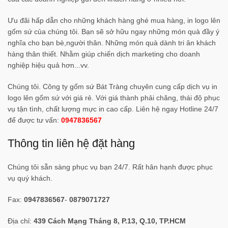
Ưu đãi hấp dẫn cho những khách hàng ghé mua hàng, in logo lên
gốm sứ của chúng tôi. Bạn sẽ sở hữu ngay những món quà đầy ý
nghĩa cho bạn bè,người thân. Những món quà dành tri ân khách
hàng thân thiết. Nhằm giúp chiến dịch marketing cho doanh
nghiệp hiệu quả hơn...vv.
Chúng tôi. Công ty gốm sứ Bát Tràng chuyên cung cấp dịch vụ in
logo lên gốm sứ với giá rẻ. Với giá thành phải chăng, thái độ phục
vụ tận tình, chất lượng mực in cao cấp. Liên hệ ngay Hotline 24/7
để được tư vấn:
0947836567
Thông tin liên hệ đặt hàng
Chúng tôi sẵn sàng phục vụ bạn 24/7. Rất hân hạnh được phục
vụ quý khách.
Fax:
0947836567
-
0879071727
Địa chỉ:
439 Cách Mạng Tháng 8, P.13, Q.10, TP.HCM