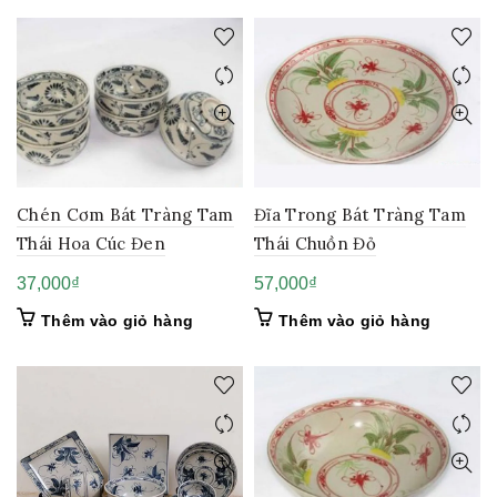
Chén Cơm Bát Tràng Tam
Đĩa Trong Bát Tràng Tam
Thái Hoa Cúc Đen
Thái Chuồn Đỏ
37,000
₫
57,000
₫
Thêm vào giỏ hàng
Thêm vào giỏ hàng