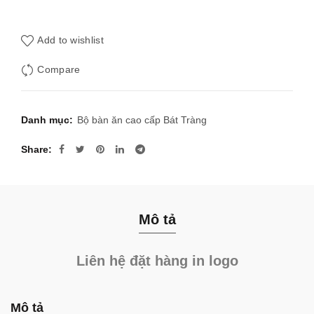
Add to wishlist
Compare
Danh mục:
Bộ bàn ăn cao cấp Bát Tràng
Share
Mô tả
Liên hệ đặt hàng in logo
Mô tả