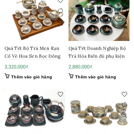
Quà Tết Bộ Trà Men Rạn
Quà Tết Doanh Nghiệp Bộ
Cổ Vẽ Hoa Sen Bọc Đồng
Trà Hỏa Biển đủ phụ kiện
3,320,000
₫
2,880,000
₫
Thêm vào giỏ hàng
Thêm vào giỏ hàng