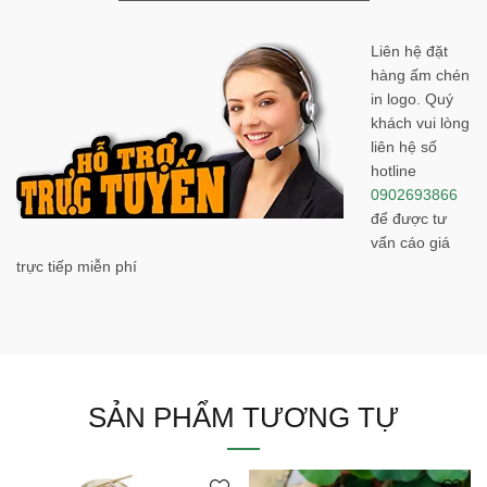
Liên hệ đặt
hàng ấm chén
in logo. Quý
khách vui lòng
liên hệ số
hotline
0902693866
để được tư
vấn cáo giá
trực tiếp miễn phí
SẢN PHẨM TƯƠNG TỰ