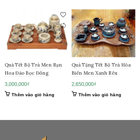
Quà Tết Bộ Trà Men Rạn
Quà Tặng Tết Bộ Trà Hỏa
Hoa Đào Bọc Đồng
Biển Men Xanh Rêu
3,000,000
₫
2,650,000
₫
Thêm vào giỏ hàng
Thêm vào giỏ hàng