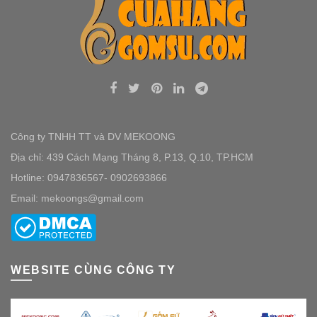
Công ty TNHH TT và DV MEKOONG
Địa chỉ: 439 Cách Mạng Tháng 8, P.13, Q.10, TP.HCM
Hotline: 0947836567- 0902693866
Email: mekoongs@gmail.com
WEBSITE CÙNG CÔNG TY