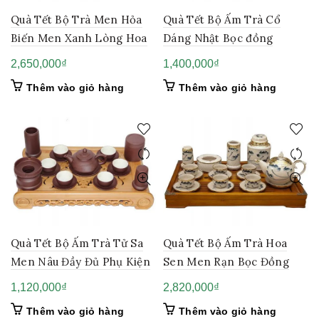
Quà Tết Bộ Trà Men Hỏa
Quà Tết Bộ Ấm Trà Cổ
Biến Men Xanh Lòng Hoa
Dáng Nhật Bọc đồng
2,650,000
₫
1,400,000
₫
Thêm vào giỏ hàng
Thêm vào giỏ hàng
Quà Tết Bộ Ấm Trà Tử Sa
Quà Tết Bộ Ấm Trà Hoa
Men Nâu Đầy Đủ Phụ Kiện
Sen Men Rạn Bọc Đồng
1,120,000
₫
2,820,000
₫
Thêm vào giỏ hàng
Thêm vào giỏ hàng