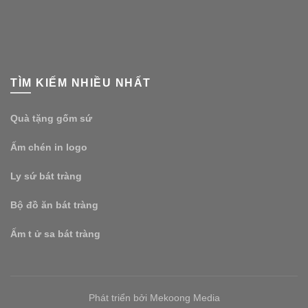
TÌM KIẾM NHIỀU NHẤT
Quà tặng gốm sứ
Ấm chén in logo
Ly sứ bát tràng
Bộ đồ ăn bát tràng
Ấm t ử sa bát tràng
Phát triển bởi Mekoong Media