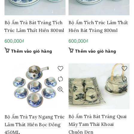
Bộ Ấm Trà Bát Tràng Tích
Bộ Ấm Tích Trúc Lâm Thất
Trúc Lâm Thất Hiền 800ml
Hiền Bát Tràng 800ml
600,000
₫
600,000
₫
Thêm vào giỏ hàng
Thêm vào giỏ hàng
Bộ Ấm Trà Bát Tràng Quai
Bộ Ấm Trà Tay Ngang Trúc
Mây Tam Thái Khoai
Lâm Thát Hiền Bọc Đồng
Chuồn Đen
450ML