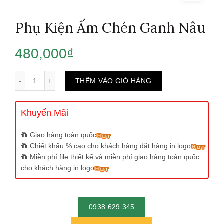
Phụ Kiện Ấm Chén Ganh Nâu
480,000
₫
Số lượng
THÊM VÀO GIỎ HÀNG
Khuyến Mãi
Giao hàng toàn quốc
Chiết khấu % cao cho khách hàng đặt hàng in logo
Miễn phí file thiết kế và miễn phí giao hàng toàn quốc
cho khách hàng in logo
0938.629.345