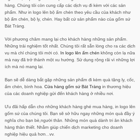
hàng. Chúng tôi còn cung cấp các dịch vụ đi kèm với các sản
phẩm. Như in logo lên bộ ấm chén theo yêu cầu của khách như
bộ ấm chén, bộ ly, chén. Hay bất cứ sản phẩm nào của gốm sứ
Bát Tràng.
Với phương châm mang lại cho khách hàng những sản phẩm.
Những trải nghiệm tốt nhất. Chúng tôi rất sẵn lòng cho ra các dịch
vụ mà chỉ chúng tôi mới có.
In logo lên ấm chén
không còn lạ nữa
mà nay đã trở thành một xu hướng. Sử dụng rộng rãi vì những lợi
ích mà nó mang lại.
Bạn sẽ dễ dàng bắt gặp những sản phẩm đi kèm quà tặng ly, cốc,
ấm chén, bình hoa.
Cửa hàng gốm sứ Bát Tràng
in thương hiệu
của các doanh nghiệp gửi đến khách hàng ở nhiều nơi.
Ưu đãi hấp dẫn cho những khách hàng ghé mua hàng, in logo lên
gốm sứ của chúng tôi. Bạn sẽ sở hữu ngay những món quà đầy ý
nghĩa cho bạn bè,người thân. Những món quà dành tri ân khách
hàng thân thiết. Nhằm giúp chiến dịch marketing cho doanh
nghiệp hiệu quả hơn...vv.