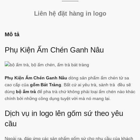
Liên hệ đặt hàng in logo
Mô tả
Phụ Kiện Ấm Chén Ganh Nâu
Phụ Kiện Ấm Chén Ganh Nâu
dòng sản phẩm ấm chén tử sa
cao cấp của
gốm Bát Tràng
.
Bất cứ ai yêu trà, sành trà đều sẽ
dùng
bộ ấm trà
để pha trà chứ không phải loại ấm chén nào khác
chính bởi những công dụng tuyệt vời mà nó mang lại.
Dịch vụ in logo lên gốm sứ theo yêu
cầu
Ngoài ra, đáp ứng các sản phẩm gốm sứ cho nhu cầu của khách