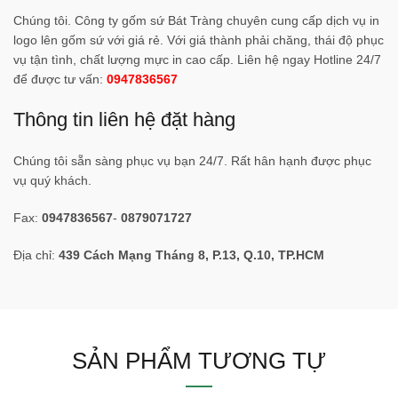
Chúng tôi. Công ty gốm sứ Bát Tràng chuyên cung cấp dịch vụ in
logo lên gốm sứ với giá rẻ. Với giá thành phải chăng, thái độ phục
vụ tận tình, chất lượng mực in cao cấp. Liên hệ ngay Hotline 24/7
để được tư vấn:
0947836567
Thông tin liên hệ đặt hàng
Chúng tôi sẵn sàng phục vụ bạn 24/7. Rất hân hạnh được phục
vụ quý khách.
Fax:
0947836567
-
0879071727
Địa chỉ:
439 Cách Mạng Tháng 8, P.13, Q.10, TP.HCM
SẢN PHẨM TƯƠNG TỰ