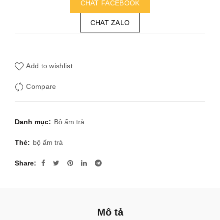
CHAT FACEBOOK
CHAT ZALO
Add to wishlist
Compare
Danh mục:
Bộ ấm trà
Thẻ:
bộ ấm trà
Share
Mô tả