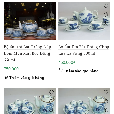
Bộ ấm trà Bát Tràng Nắp
Bộ Ấm Trà Bát Tràng Chóp
Lõm Men Rạn Bọc Đồng
Lửa Lã Vọng 500ml
550ml
450,000
₫
750,000
₫
Thêm vào giỏ hàng
Thêm vào giỏ hàng