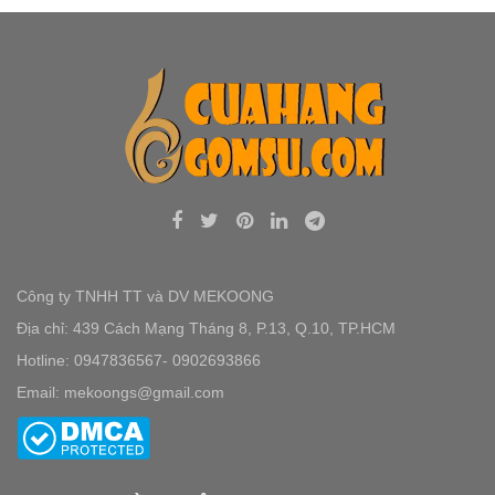
Công ty TNHH TT và DV MEKOONG
Địa chỉ: 439 Cách Mạng Tháng 8, P.13, Q.10, TP.HCM
Hotline: 0947836567- 0902693866
Email: mekoongs@gmail.com