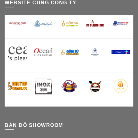
WEBSITE CÙNG CÔNG TY
BẢN ĐỒ SHOWROOM