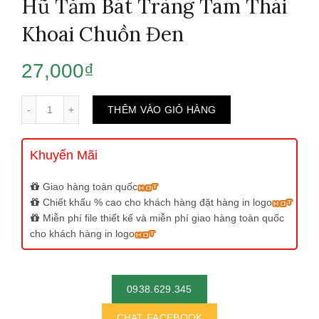
Hũ Tăm Bát Tràng Tam Thái
Khoai Chuồn Đen
27,000
₫
Số lượng
THÊM VÀO GIỎ HÀNG
Khuyến Mãi
Giao hàng toàn quốc
Chiết khấu % cao cho khách hàng đặt hàng in logo
Miễn phí file thiết kế và miễn phí giao hàng toàn quốc
cho khách hàng in logo
0938.629.345
CHAT FACEBOOK