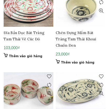
Đĩa Bầu Dục Bát Tràng
Chén Đựng Mắm Bát
Tam Thái Vẽ Cúc Đỏ
Tràng Tam Thái Khoai
Chuồn Đen
103,000
₫
23,000
₫
Thêm vào giỏ hàng
Thêm vào giỏ hàng