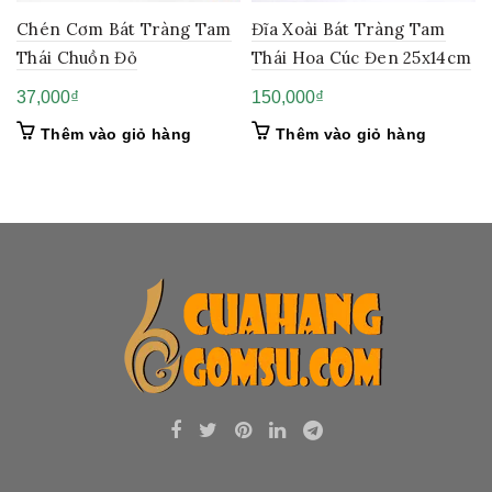
Chén Cơm Bát Tràng Tam
Đĩa Xoài Bát Tràng Tam
Thái Chuồn Đỏ
Thái Hoa Cúc Đen 25x14cm
37,000
₫
150,000
₫
Thêm vào giỏ hàng
Thêm vào giỏ hàng