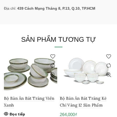
Địa chỉ:
439 Cách Mạng Tháng 8, P.13, Q.10, TP.HCM
SẢN PHẨM TƯƠNG TỰ
Bộ Bàn Ăn Bát Tràng Viền
Bộ Bàn Ăn Bát Tràng Kẻ
Xanh
Chỉ Vàng 12 Sản Phẩm
Đọc tiếp
264,000
₫