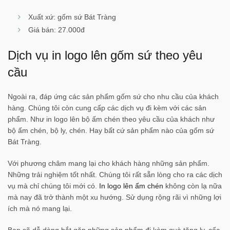
Xuất xứ: gốm sứ Bát Tràng
Giá bán: 27.000đ
Dịch vụ in logo lên gốm sứ theo yêu
cầu
Ngoài ra, đáp ứng các sản phẩm gốm sứ cho nhu cầu của khách
hàng. Chúng tôi còn cung cấp các dịch vụ đi kèm với các sản
phẩm. Như in logo lên bộ ấm chén theo yêu cầu của khách như
bộ ấm chén, bộ ly, chén. Hay bất cứ sản phẩm nào của gốm sứ
Bát Tràng.
Với phương châm mang lại cho khách hàng những sản phẩm.
Những trải nghiệm tốt nhất. Chúng tôi rất sẵn lòng cho ra các dịch
vụ mà chỉ chúng tôi mới có.
In logo lên ấm chén
không còn lạ nữa
mà nay đã trở thành một xu hướng. Sử dụng rộng rãi vì những lợi
ích mà nó mang lại.