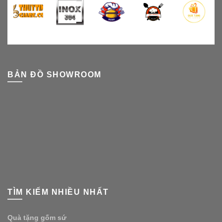
BẢN ĐỒ SHOWROOM
TÌM KIẾM NHIỀU NHẤT
Quà tặng gốm sứ