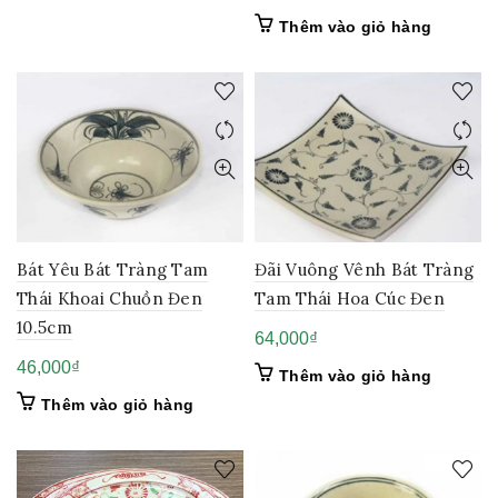
Thêm vào giỏ hàng
Bát Yêu Bát Tràng Tam
Đãi Vuông Vênh Bát Tràng
Thái Khoai Chuồn Đen
Tam Thái Hoa Cúc Đen
10.5cm
64,000
₫
46,000
₫
Thêm vào giỏ hàng
Thêm vào giỏ hàng