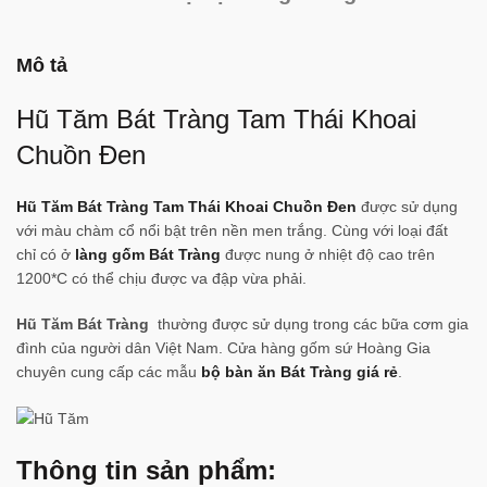
Mô tả
Hũ Tăm Bát Tràng Tam Thái Khoai
Chuồn Đen
Hũ Tăm Bát Tràng Tam Thái Khoai Chuồn Đen
được sử dụng
với màu chàm cổ nổi bật trên nền men trắng. Cùng với loại đất
chỉ có ở
làng gốm Bát Tràng
được nung ở nhiệt độ cao trên
1200*C có thể chịu được va đập vừa phải.
Hũ Tăm Bát Tràng
thường được sử dụng trong các bữa cơm gia
đình của người dân Việt Nam. Cửa hàng gốm sứ Hoàng Gia
chuyên cung cấp các mẫu
bộ bàn ăn Bát Tràng giá rẻ
.
Thông tin sản phẩm: