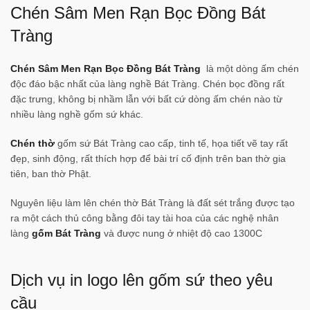
Chén Sâm Men Rạn Bọc Đồng Bát
Tràng
Chén Sâm Men Rạn Bọc Đồng Bát Tràng
là một dòng ấm chén
độc đáo bậc nhất của làng nghề Bát Tràng. Chén bọc đồng rất
đặc trưng, không bị nhầm lẫn với bất cứ dòng ấm chén nào từ
nhiều làng nghề gốm sứ khác.
Chén thờ
gốm sứ Bát Tràng cao cấp, tinh tế, họa tiết vẽ tay rất
đẹp, sinh động, rất thích hợp để bài trí cố định trên ban thờ gia
tiên, ban thờ Phật.
Nguyên liệu làm lên chén thờ Bát Tràng là đất sét trắng được tạo
ra một cách thủ công bằng đôi tay tài hoa của các nghệ nhân
làng
gốm Bát Tràng
và được nung ở nhiệt độ cao 1300C
Dịch vụ in logo lên gốm sứ theo yêu
cầu