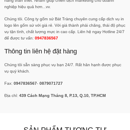
hàng thân thiết. Nhằm giúp chiến dịch marketing cho doanh
nghiệp hiệu quả hơn...vv.
Chúng tôi. Công ty gốm sứ Bát Tràng chuyên cung cấp dịch vụ in
logo lên gốm sứ với giá rẻ. Với giá thành phải chăng, thái độ phục
vụ tận tình, chất lượng mực in cao cấp. Liên hệ ngay Hotline 24/7
để được tư vấn:
0947836567
Thông tin liên hệ đặt hàng
Chúng tôi sẵn sàng phục vụ bạn 24/7. Rất hân hạnh được phục
vụ quý khách.
Fax:
0947836567
-
0879071727
Địa chỉ:
439 Cách Mạng Tháng 8, P.13, Q.10, TP.HCM