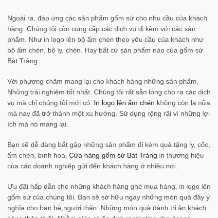
Ngoài ra, đáp ứng các sản phẩm gốm sứ cho nhu cầu của khách
hàng. Chúng tôi còn cung cấp các dịch vụ đi kèm với các sản
phẩm. Như in logo lên bộ ấm chén theo yêu cầu của khách như
bộ ấm chén, bộ ly, chén. Hay bất cứ sản phẩm nào của gốm sứ
Bát Tràng.
Với phương châm mang lại cho khách hàng những sản phẩm.
Những trải nghiệm tốt nhất. Chúng tôi rất sẵn lòng cho ra các dịch
vụ mà chỉ chúng tôi mới có.
In logo lên ấm chén
không còn lạ nữa
mà nay đã trở thành một xu hướng. Sử dụng rộng rãi vì những lợi
ích mà nó mang lại.
Bạn sẽ dễ dàng bắt gặp những sản phẩm đi kèm quà tặng ly, cốc,
ấm chén, bình hoa.
Cửa hàng gốm sứ Bát Tràng
in thương hiệu
của các doanh nghiệp gửi đến khách hàng ở nhiều nơi.
Ưu đãi hấp dẫn cho những khách hàng ghé mua hàng, in logo lên
gốm sứ của chúng tôi. Bạn sẽ sở hữu ngay những món quà đầy ý
nghĩa cho bạn bè,người thân. Những món quà dành tri ân khách