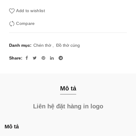
Add to wishlist
Compare
Danh mục:
Chén thờ
,
Đồ thờ cúng
Share
Mô tả
Liên hệ đặt hàng in logo
Mô tả