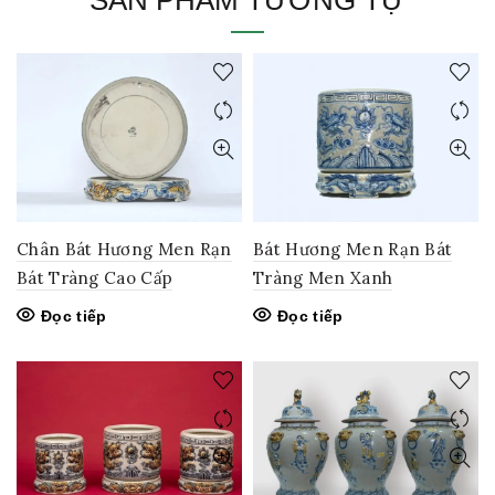
SẢN PHẨM TƯƠNG TỰ
Chân Bát Hương Men Rạn
Bát Hương Men Rạn Bát
Bát Tràng Cao Cấp
Tràng Men Xanh
Đọc tiếp
Đọc tiếp