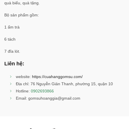
quà biếu, quà tặng.
Bộ sản phẩm gồm:
1 ấm trà
6 tách
7 đĩa lót.
Liên hệ:
website:
https://cuahanggomsu.com/
Địa chỉ: 76 Nguyễn Giản Thanh, phường 15, quận 10
Hotline:
0902693866
Email: gomsuhoanggia@gmail.com