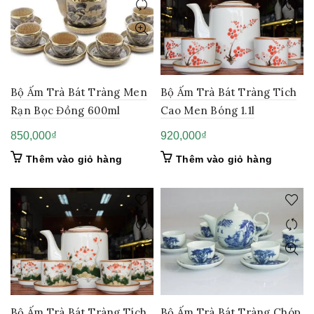
Bộ Ấm Trà Bát Tràng Men
Bộ Ấm Trà Bát Tràng Tích
Rạn Bọc Đồng 600ml
Cao Men Bóng 1.1l
850,000
₫
920,000
₫
Thêm vào giỏ hàng
Thêm vào giỏ hàng
Bộ Ấm Trà Bát Tràng Tích
Bộ Ấm Trà Bát Tràng Chóp