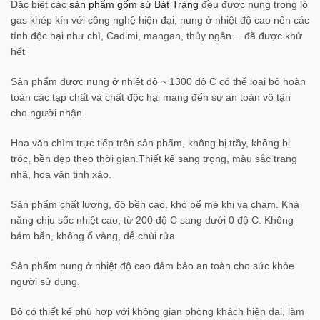
Đặc biệt các
sản phẩm gốm sứ Bát Tràng
đều được nung trong lò
gas khép kín với công nghệ hiện đại, nung ở nhiệt độ cao nên các
tính độc hại như chì, Cadimi, mangan, thủy ngân… đã được khử
hết
Sản phẩm được nung ở nhiệt độ ~ 1300 độ C có thể loại bỏ hoàn
toàn các tạp chất và chất độc hại mang đến sự an toàn vô tận
cho người nhận.
Hoa văn chìm trực tiếp trên sản phẩm, không bị trầy, không bị
tróc, bền đẹp theo thời gian.​Thiết kế sang trọng, màu sắc trang
nhã, hoa văn tinh xảo.
Sản phẩm chất lượng, độ bền cao, khó bể mẻ khi va chạm. Khả
năng chịu sốc nhiệt cao, từ 200 độ C sang dưới 0 độ C. Không
bám bẩn, không ố vàng, dễ chùi rửa.
Sản phẩm nung ở nhiệt độ cao đảm bảo an toàn cho sức khỏe
người sử dụng.
Bộ có thiết kế phù hợp với không gian phòng khách hiện đại, làm