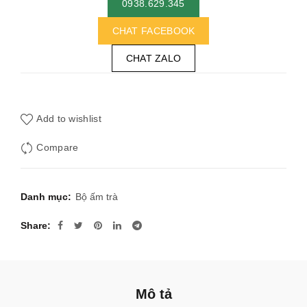
0938.629.345
CHAT FACEBOOK
CHAT ZALO
Add to wishlist
Compare
Danh mục:
Bộ ấm trà
Share
Mô tả