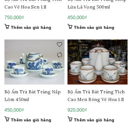
Cao Vẽ Hoa Sen 1.1l
Lửa Lã Vọng 500ml
750,000
₫
450,000
₫
Thêm vào giỏ hàng
Thêm vào giỏ hàng
Bộ Ấm Trà Bát Tràng Nắp
Bộ Ấm Trà Bát Tràng Tích
Lõm 450ml
Cao Men Bóng Vẽ Hoa 1.1l
450,000
₫
920,000
₫
Thêm vào giỏ hàng
Thêm vào giỏ hàng