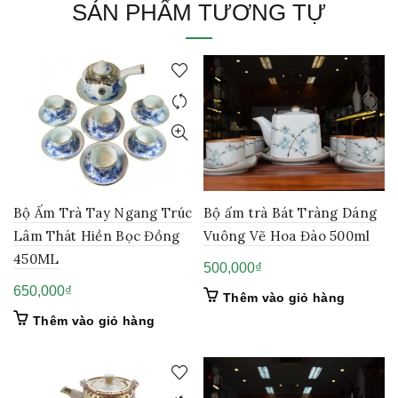
SẢN PHẨM TƯƠNG TỰ
Bộ ấm trà Bát Tràng Dáng
Bộ Ấm Trà Tay Ngang Trúc
Vuông Vẽ Hoa Đào 500ml
Lâm Thát Hiền Bọc Đồng
450ML
500,000
₫
650,000
₫
Thêm vào giỏ hàng
Thêm vào giỏ hàng