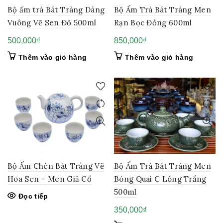
Bộ ấm trà Bát Tràng Dáng
Bộ Ấm Trà Bát Tràng Men
Vuông Vẽ Sen Đỏ 500ml
Rạn Bọc Đồng 600ml
500,000
₫
850,000
₫
Thêm vào giỏ hàng
Thêm vào giỏ hàng
Bộ Ấm Chén Bát Tràng Vẽ
Bộ Ấm Trà Bát Tràng Men
Hoa Sen – Men Giả Cổ
Bóng Quai C Lòng Trắng
500ml
Đọc tiếp
350,000
₫