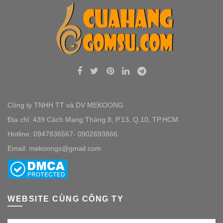
Công ty TNHH TT và DV MEKOONG
Địa chỉ: 439 Cách Mạng Tháng 8, P.13, Q.10, TP.HCM
Hotline: 0947836567- 0902693866
Email: mekoongs@gmail.com
WEBSITE CÙNG CÔNG TY