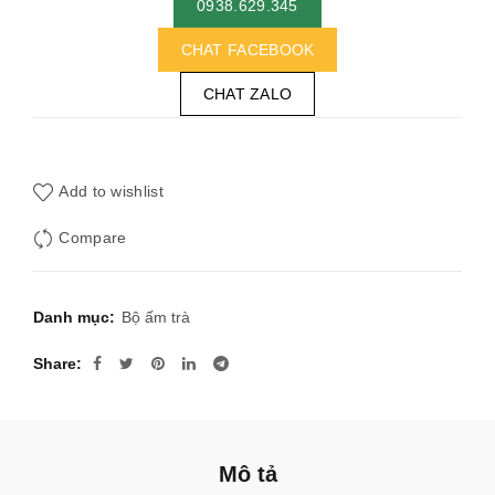
0938.629.345
CHAT FACEBOOK
CHAT ZALO
Add to wishlist
Compare
Danh mục:
Bộ ấm trà
Share
Mô tả