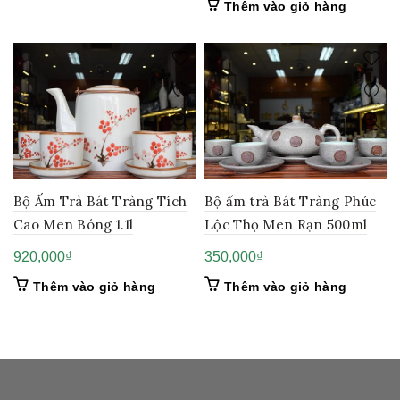
Thêm vào giỏ hàng
Bộ Ấm Trà Bát Tràng Tích
Bộ ấm trà Bát Tràng Phúc
Cao Men Bóng 1.1l
Lộc Thọ Men Rạn 500ml
920,000
₫
350,000
₫
Thêm vào giỏ hàng
Thêm vào giỏ hàng