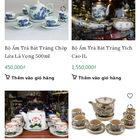
Bộ Ấm Trà Bát Tràng Chóp
Bộ Ấm Trà Bát Tràng Tích
Lửa Lã Vọng 500ml
Cao 1L
450,000
₫
1,550,000
₫
Thêm vào giỏ hàng
Thêm vào giỏ hàng