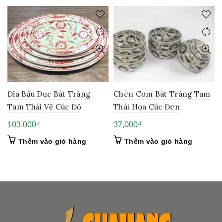
Đĩa Bầu Dục Bát Tràng
Chén Cơm Bát Tràng Tam
Tam Thái Vẽ Cúc Đỏ
Thái Hoa Cúc Đen
103,000
₫
37,000
₫
Thêm vào giỏ hàng
Thêm vào giỏ hàng