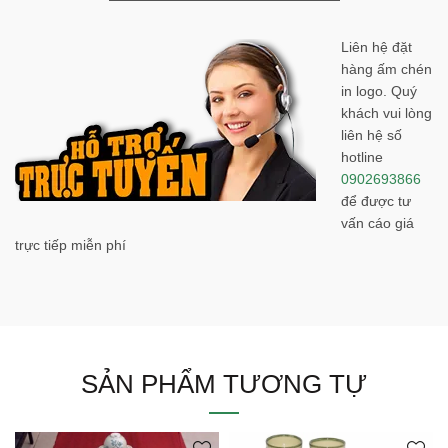
Liên hệ đặt
hàng ấm chén
in logo. Quý
khách vui lòng
liên hệ số
hotline
0902693866
để được tư
vấn cáo giá
trực tiếp miễn phí
SẢN PHẨM TƯƠNG TỰ