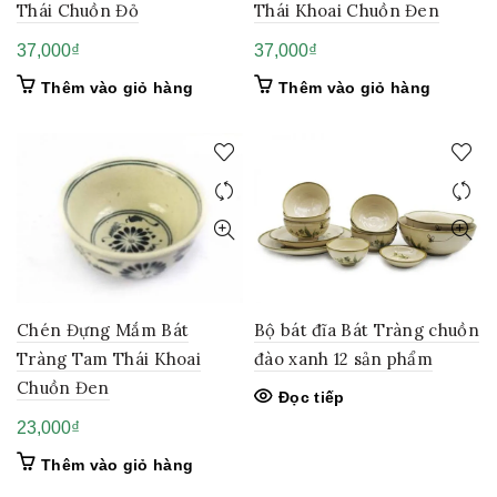
Thái Chuồn Đỏ
Thái Khoai Chuồn Đen
37,000
₫
37,000
₫
Thêm vào giỏ hàng
Thêm vào giỏ hàng
Chén Đựng Mắm Bát
Bộ bát đĩa Bát Tràng chuồn
Tràng Tam Thái Khoai
đào xanh 12 sản phẩm
Chuồn Đen
Đọc tiếp
23,000
₫
Thêm vào giỏ hàng