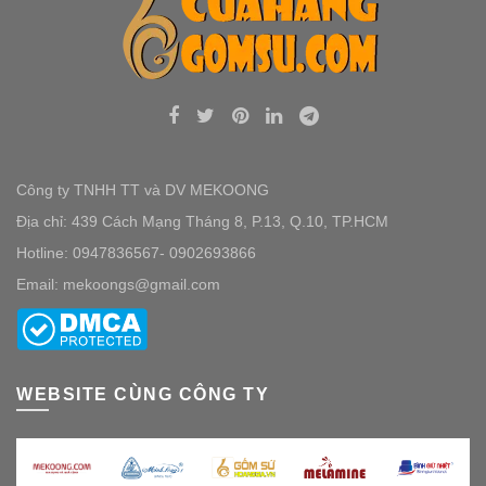
Công ty TNHH TT và DV MEKOONG
Địa chỉ: 439 Cách Mạng Tháng 8, P.13, Q.10, TP.HCM
Hotline: 0947836567- 0902693866
Email: mekoongs@gmail.com
WEBSITE CÙNG CÔNG TY