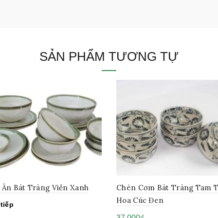
SẢN PHẨM TƯƠNG TỰ
 Ăn Bát Tràng Viền Xanh
Chén Cơm Bát Tràng Tam T
Hoa Cúc Đen
tiếp
37,000
₫