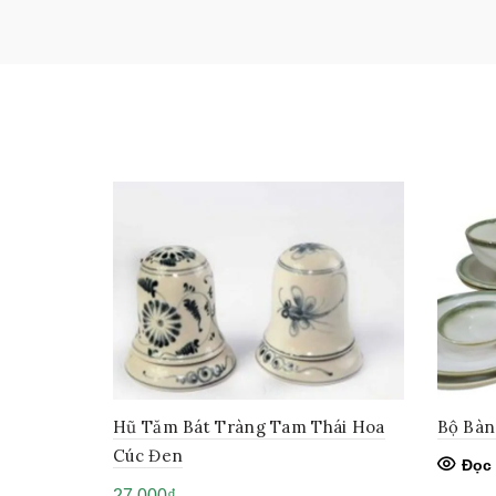
Hũ Tăm Bát Tràng Tam Thái Hoa
Bộ Bàn
Cúc Đen
Đọc 
27,000
₫