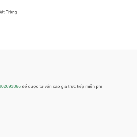
Bát Tràng
902693866
để được tư vấn cáo giá trực tiếp miễn phí