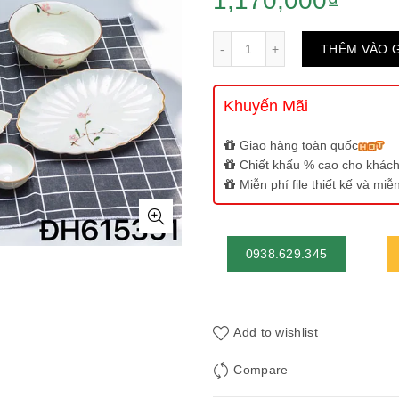
1,170,000
₫
Số lượng
THÊM VÀO 
Khuyến Mãi
Giao hàng toàn quốc
Chiết khấu % cao cho khách
Miễn phí file thiết kế và mi
0938.629.345
Add to wishlist
Compare