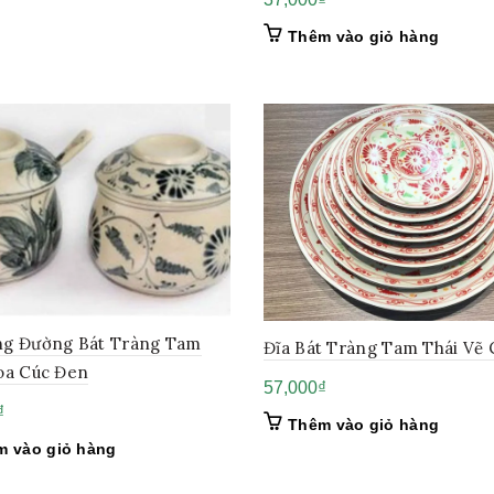
Thêm vào giỏ hàng
g Đường Bát Tràng Tam
Đĩa Bát Tràng Tam Thái Vẽ 
oa Cúc Đen
57,000
₫
₫
Thêm vào giỏ hàng
m vào giỏ hàng