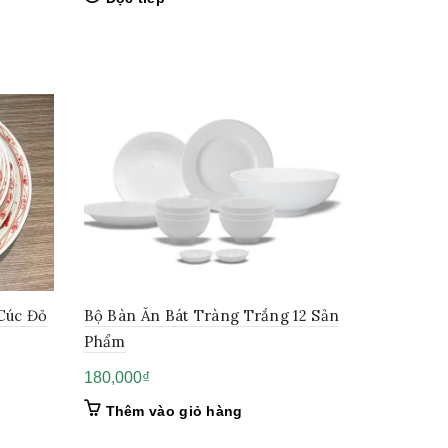
Cúc Đỏ
Bộ Bàn Ăn Bát Tràng Trắng 12 Sản
Phẩm
180,000
₫
Thêm vào giỏ hàng