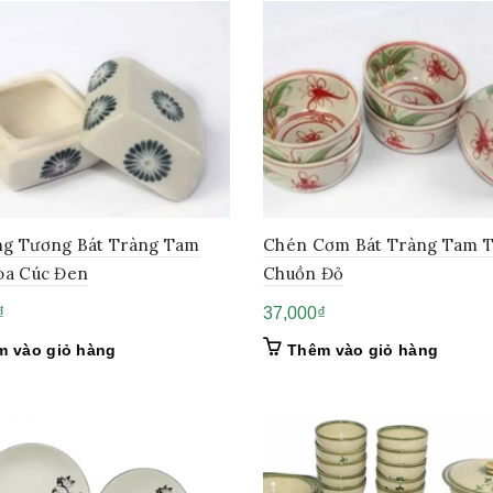
g Tương Bát Tràng Tam
Chén Cơm Bát Tràng Tam T
oa Cúc Đen
Chuồn Đỏ
₫
37,000
₫
m vào giỏ hàng
Thêm vào giỏ hàng