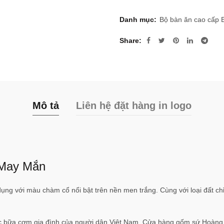
Danh mục:
Bộ bàn ăn cao cấp 
Share
Mô tả
Liên hệ đặt hàng in logo
 May Mắn
ng với màu chàm cổ nổi bật trên nền men trắng. Cùng với loại đất ch
c bữa cơm gia đình của người dân Việt Nam. Cửa hàng gốm sứ Hoàn