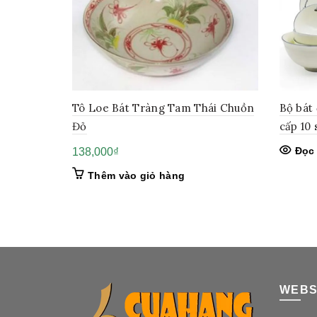
Tô Loe Bát Tràng Tam Thái Chuồn
Bộ bát
Đỏ
cấp 10
Đọc 
138,000
₫
Thêm vào giỏ hàng
WEBS