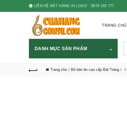
LIÊN HỆ ĐẶT HÀNG IN LOGO
0879 245 777
TRANG CHỦ
S
DANH MỤC SẢN PHẨM
fo
Trang chủ
Bộ bàn ăn cao cấp Bát Tràng
Bộ