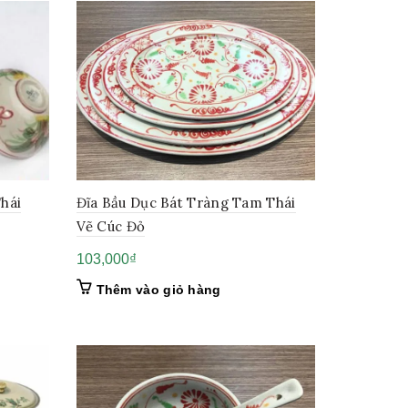
hái
Đĩa Bầu Dục Bát Tràng Tam Thái
Vẽ Cúc Đỏ
103,000
₫
Thêm vào giỏ hàng