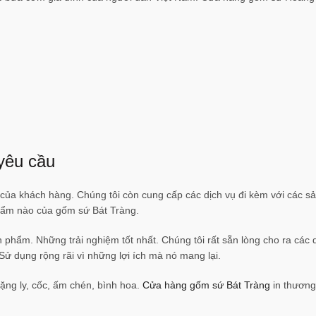
 yêu cầu
ủa khách hàng. Chúng tôi còn cung cấp các dịch vụ đi kèm với các s
phẩm nào của gốm sứ Bát Tràng.
ẩm. Những trải nghiệm tốt nhất. Chúng tôi rất sẵn lòng cho ra các d
ử dụng rộng rãi vì những lợi ích mà nó mang lại.
ng ly, cốc, ấm chén, bình hoa.
Cửa hàng gốm sứ Bát Tràng
in thương