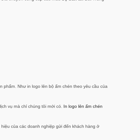
ản phẩm. Như in logo lên bộ ấm chén theo yêu cầu của
ịch vụ mà chỉ chúng tôi mới có.
In logo lên ấm chén
 hiệu của các doanh nghiệp gửi đến khách hàng ở