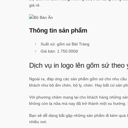
giá rẻ.
Thông tin sản phẩm
Xuất xứ: gốm sứ Bát Tràng
Giá bán: 1.750.000đ
Dịch vụ in logo lên gốm sứ theo
Ngoài ra, đáp ứng các sản phẩm gốm sứ cho nhu cầu c
khách như bộ ấm chén, bộ ly, chén. Hay bất cứ sản 
Với phương châm mang lại cho khách hàng những sản ph
không còn lạ nữa mà nay đã trở thành một xu hướng. S
Bạn sẽ dễ dàng bắt gặp những sản phẩm đi kèm quà tặ
nhiều nơi.