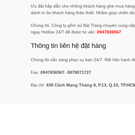
Ưu đãi hấp dẫn cho những khách hàng ghé mua hàng, 
dành tri ân khách hàng thân thiết. Nhằm giúp chiến dị
Chúng tôi. Công ty gốm sứ Bát Tràng chuyên cung cấp d
ngay Hotline 24/7 để được tư vấn:
0947836567
Thông tin liên hệ đặt hàng
Chúng tôi sẵn sàng phục vụ bạn 24/7. Rất hân hạnh đ
Fax:
0947836567
-
0879071727
Địa chỉ:
439 Cách Mạng Tháng 8, P.13, Q.10, TP.HC