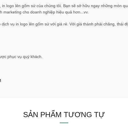
in logo lên gốm sứ của chúng tôi. Bạn sẽ sở hữu ngay những món qu
ch marketing cho doanh nghiệp hiệu quả hơn...vv.
ịch vụ in logo lên gốm sứ với giá rẻ. Với giá thành phải chăng, thái đ
ược phục vụ quý khách.
M
SẢN PHẨM TƯƠNG TỰ