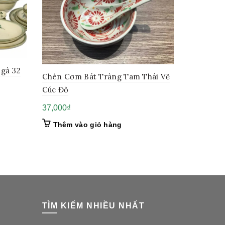
gà 32
Chén Cơm Bát Tràng Tam Thái Vẽ
Cúc Đỏ
37,000
₫
Thêm vào giỏ hàng
TÌM KIẾM NHIỀU NHẤT