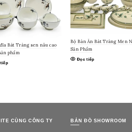
Bộ Bàn Ăn Bát Tràng Men N
 đĩa Bát Tràng sen nâu cao
Sản Phẩm
 sản phẩm
Đọc tiếp
tiếp
ITE CÙNG CÔNG TY
BẢN ĐỒ SHOWROOM