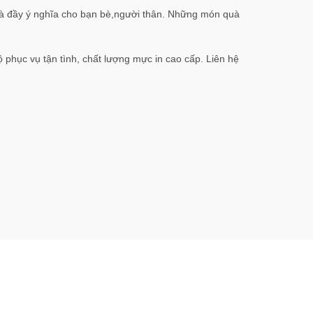
à đầy ý nghĩa cho bạn bè,người thân. Những món quà
ộ phục vụ tận tình, chất lượng mực in cao cấp. Liên hệ