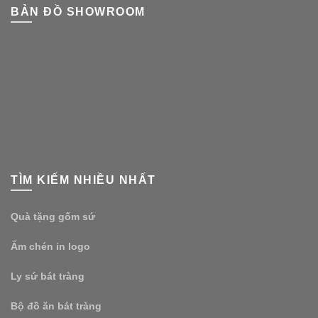
BẢN ĐỒ SHOWROOM
TÌM KIẾM NHIỀU NHẤT
Quà tặng gốm sứ
Ấm chén in logo
Ly sứ bát tràng
Bộ đồ ăn bát tràng