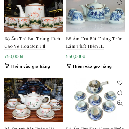
Bộ Ấm Trà Bát Tràng Tích
Bộ Ấm Trà Bát Tràng Trúc
Cao Vẽ Hoa Sen 1.1l
Lâm Thất Hiền 1L
750,000
₫
550,000
₫
Thêm vào giỏ hàng
Thêm vào giỏ hàng