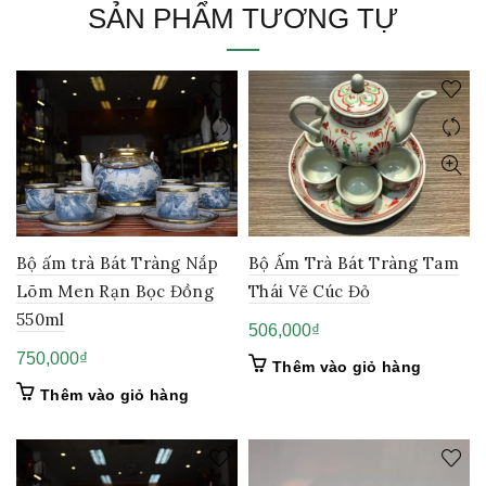
SẢN PHẨM TƯƠNG TỰ
Bộ ấm trà Bát Tràng Nắp
Bộ Ấm Trà Bát Tràng Tam
Lõm Men Rạn Bọc Đồng
Thái Vẽ Cúc Đỏ
550ml
506,000
₫
750,000
₫
Thêm vào giỏ hàng
Thêm vào giỏ hàng