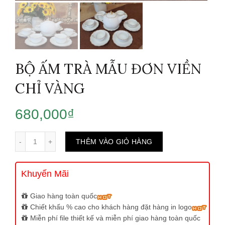
BỘ ẤM TRÀ MẪU ĐƠN VIỀN
CHỈ VÀNG
680,000
₫
Số lượng
THÊM VÀO GIỎ HÀNG
Khuyến Mãi
Giao hàng toàn quốc
Chiết khấu % cao cho khách hàng đặt hàng in logo
Miễn phí file thiết kế và miễn phí giao hàng toàn quốc