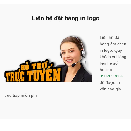
Liên hệ đặt hàng in logo
Liên hệ đặt
hàng ấm chén
in logo. Quý
khách vui lòng
liên hệ số
hotline
0902693866
để được tư
vấn cáo giá
trực tiếp miễn phí