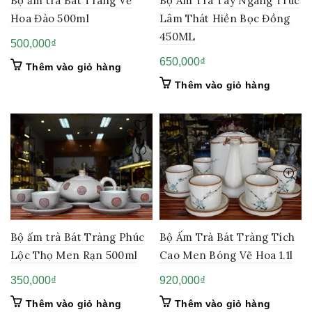
Bộ ấm trà Bát Tràng Vẽ
Bộ Ấm Trà Tay Ngang Trúc
Hoa Đào 500ml
Lâm Thát Hiền Bọc Đồng
450ML
500,000
₫
650,000
₫
Thêm vào giỏ hàng
Thêm vào giỏ hàng
Bộ ấm trà Bát Tràng Phúc
Bộ Ấm Trà Bát Tràng Tích
Lộc Thọ Men Rạn 500ml
Cao Men Bóng Vẽ Hoa 1.1l
350,000
₫
920,000
₫
Thêm vào giỏ hàng
Thêm vào giỏ hàng