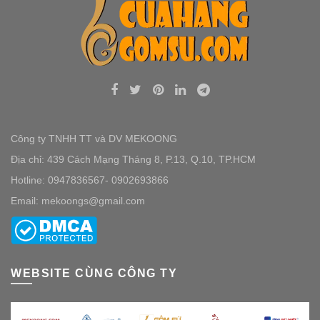
Công ty TNHH TT và DV MEKOONG
Địa chỉ: 439 Cách Mạng Tháng 8, P.13, Q.10, TP.HCM
Hotline: 0947836567- 0902693866
Email: mekoongs@gmail.com
WEBSITE CÙNG CÔNG TY