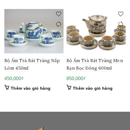
Bộ Ấm Trà Bát Tràng Nắp
Bộ Ấm Trà Bát Tràng Men
Lõm 450ml
Rạn Bọc Đồng 600ml
450,000
₫
850,000
₫
Thêm vào giỏ hàng
Thêm vào giỏ hàng