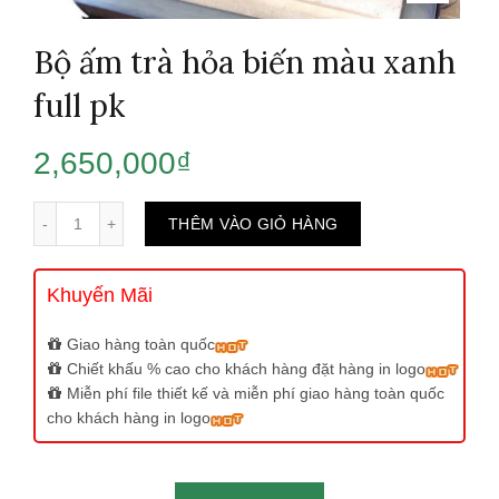
Bộ ấm trà hỏa biến màu xanh
full pk
2,650,000
₫
Số lượng
THÊM VÀO GIỎ HÀNG
Khuyến Mãi
Giao hàng toàn quốc
Chiết khấu % cao cho khách hàng đặt hàng in logo
Miễn phí file thiết kế và miễn phí giao hàng toàn quốc
cho khách hàng in logo