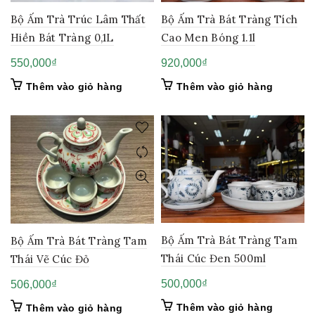
Bộ Ấm Trà Bát Tràng Tích
Bộ Ấm Trà Trúc Lâm Thất
Cao Men Bóng 1.1l
Hiền Bát Tràng 0,1L
920,000
₫
550,000
₫
Thêm vào giỏ hàng
Thêm vào giỏ hàng
Bộ Ấm Trà Bát Tràng Tam
Bộ Ấm Trà Bát Tràng Tam
Thái Cúc Đen 500ml
Thái Vẽ Cúc Đỏ
500,000
₫
506,000
₫
Thêm vào giỏ hàng
Thêm vào giỏ hàng