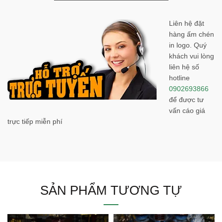
Liên hệ đặt
hàng ấm chén
in logo. Quý
khách vui lòng
liên hệ số
hotline
0902693866
để được tư
vấn cáo giá
trực tiếp miễn phí
SẢN PHẨM TƯƠNG TỰ