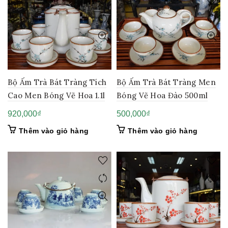
Bộ Ấm Trà Bát Tràng Tích
Bộ Ấm Trà Bát Tràng Men
Cao Men Bóng Vẽ Hoa 1.1l
Bóng Vẽ Hoa Đào 500ml
920,000
₫
500,000
₫
Thêm vào giỏ hàng
Thêm vào giỏ hàng