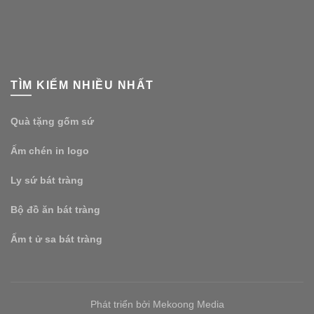
TÌM KIẾM NHIỀU NHẤT
Quà tặng gốm sứ
Ấm chén in logo
Ly sứ bát tràng
Bộ đồ ăn bát tràng
Ấm t ử sa bát tràng
Phát triển bởi Mekoong Media