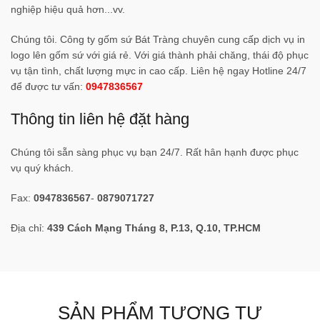
nghiệp hiệu quả hơn...vv.
Chúng tôi. Công ty gốm sứ Bát Tràng chuyên cung cấp dịch vụ in
logo lên gốm sứ với giá rẻ. Với giá thành phải chăng, thái độ phục
vụ tận tình, chất lượng mực in cao cấp. Liên hệ ngay Hotline 24/7
để được tư vấn:
0947836567
Thông tin liên hệ đặt hàng
Chúng tôi sẵn sàng phục vụ bạn 24/7. Rất hân hạnh được phục
vụ quý khách.
Fax:
0947836567
-
0879071727
Địa chỉ:
439 Cách Mạng Tháng 8, P.13, Q.10, TP.HCM
SẢN PHẨM TƯƠNG TỰ