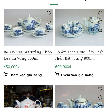
Bộ Ấm Trà Bát Tràng Chóp
Bộ Ấm Tích Trúc Lâm Thất
Lửa Lã Vọng 500ml
Hiền Bát Tràng 800ml
450,000
₫
600,000
₫
Thêm vào giỏ hàng
Thêm vào giỏ hàng