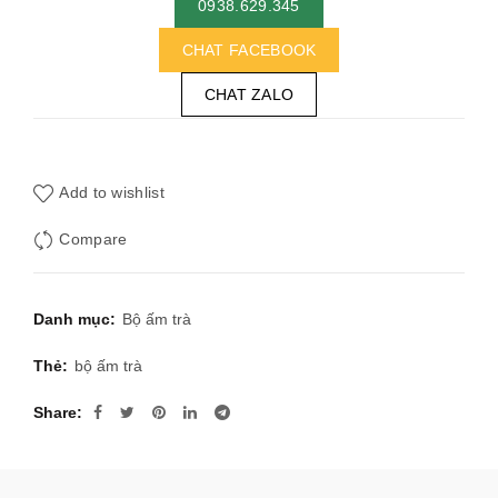
0938.629.345
CHAT FACEBOOK
CHAT ZALO
Add to wishlist
Compare
Danh mục:
Bộ ấm trà
Thẻ:
bộ ấm trà
Share