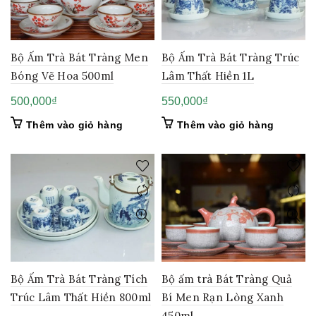
Bộ Ấm Trà Bát Tràng Men
Bộ Ấm Trà Bát Tràng Trúc
Bóng Vẽ Hoa 500ml
Lâm Thất Hiền 1L
500,000
₫
550,000
₫
Thêm vào giỏ hàng
Thêm vào giỏ hàng
Bộ Ấm Trà Bát Tràng Tích
Bộ ấm trà Bát Tràng Quả
Trúc Lâm Thất Hiền 800ml
Bí Men Rạn Lòng Xanh
450ml