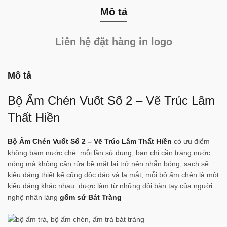
Mô tả
Liên hệ đặt hàng in logo
Mô tả
Bộ Ấm Chén Vuốt Số 2 – Vẽ Trúc Lâm
Thất Hiền
Bộ Ấm Chén Vuốt Số 2 – Vẽ Trúc Lâm Thất Hiền
có ưu điểm
không bám nước chè. mỗi lần sử dụng, bạn chỉ cần tráng nước
nóng mà không cần rửa bề mặt lại trở nên nhẵn bóng, sạch sẽ.
kiểu dáng thiết kế cũng độc đáo và lạ mắt, mỗi bộ ấm chén là một
kiểu dáng khác nhau. được làm từ những đôi bàn tay của người
nghệ nhân làng
gốm sứ Bát Tràng