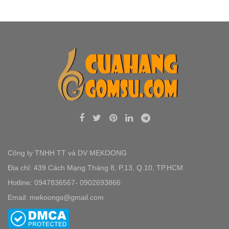
Công ty TNHH TT và DV MEKOONG
Địa chỉ: 439 Cách Mạng Tháng 8, P.13, Q.10, TP.HCM
Hotline: 0947836567- 0902693866
Email: mekoongs@gmail.com