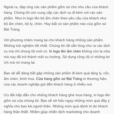
Ngoài ra, đáp ứng các sản phẩm gốm sứ cho nhu cầu của khách
hàng. Chúng tôi còn cung cấp các dịch vụ đi kèm với các sản
phẩm. Như in logo lên bộ ấm chén theo yêu cầu của khách như
bộ ấm chén, bộ ly, chén. Hay bất cứ sản phẩm nào của gốm sứ
Bát Tràng.
Với phương châm mang lại cho khách hàng những sản phẩm.
Những trải nghiệm tốt nhất. Chúng tôi rất sẵn lòng cho ra các dịch
vụ mà chỉ chúng tôi mới có.
In logo lên ấm chén
không còn lạ nữa
mà nay đã trở thành một xu hướng. Sử dụng rộng rãi vì những lợi
ích mà nó mang lại.
Bạn sẽ dễ dàng bắt gặp những sản phẩm đi kèm quà tặng ly, cốc,
ấm chén, bình hoa.
Cửa hàng gốm sứ Bát Tràng
in thương hiệu
của các doanh nghiệp gửi đến khách hàng ở nhiều nơi.
Ưu đãi hấp dẫn cho những khách hàng ghé mua hàng, in logo lên
gốm sứ của chúng tôi. Bạn sẽ sở hữu ngay những món quà đầy ý
nghĩa cho bạn bè,người thân. Những món quà dành tri ân khách
hàng thân thiết. Nhằm giúp chiến dịch marketing cho doanh