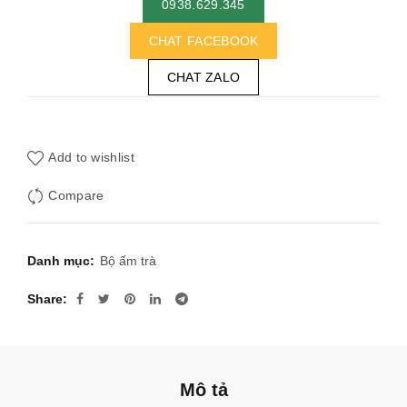
0938.629.345
CHAT FACEBOOK
CHAT ZALO
Add to wishlist
Compare
Danh mục:
Bộ ấm trà
Share
Mô tả