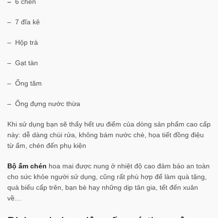
–
6 chén
– 7 đĩa kê
– Hộp trà
– Gạt tàn
– Ống tăm
– Ống đựng nước thừa
Khi sử dụng bạn sẽ thấy hết ưu điểm của dòng sản phẩm cao cấp
này: dễ dàng chùi rửa, không bám nước chè, họa tiết đồng điệu
từ ấm, chén đến phụ kiện
Bộ ấm chén
hoa mai được nung ở nhiệt độ cao đảm bảo an toàn
cho sức khỏe người sử dụng, cũng rất phù hợp để làm quà tặng,
quà biếu cấp trên, bạn bè hay những dịp tân gia, tết đến xuân
về…