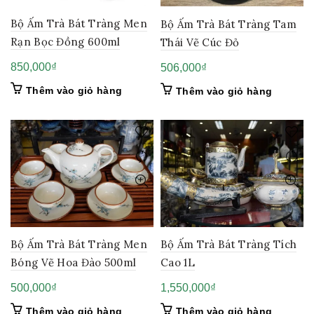
Bộ Ấm Trà Bát Tràng Men
Bộ Ấm Trà Bát Tràng Tam
Rạn Bọc Đồng 600ml
Thái Vẽ Cúc Đỏ
850,000
₫
506,000
₫
Thêm vào giỏ hàng
Thêm vào giỏ hàng
Bộ Ấm Trà Bát Tràng Men
Bộ Ấm Trà Bát Tràng Tích
Bóng Vẽ Hoa Đào 500ml
Cao 1L
500,000
₫
1,550,000
₫
Thêm vào giỏ hàng
Thêm vào giỏ hàng