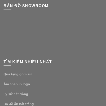
BẢN ĐỒ SHOWROOM
TÌM KIẾM NHIỀU NHẤT
Quà tặng gốm sứ
Ấm chén in logo
Ly sứ bát tràng
Bộ đồ ăn bát tràng