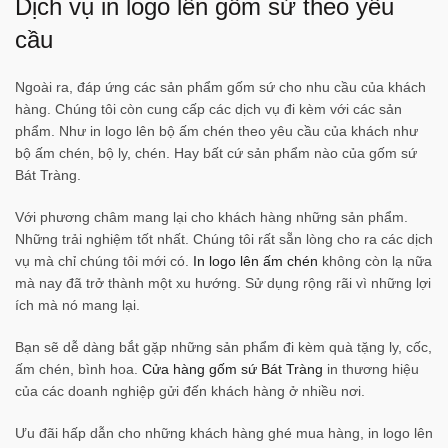
Dịch vụ in logo lên gốm sứ theo yêu
cầu
Ngoài ra, đáp ứng các sản phẩm gốm sứ cho nhu cầu của khách
hàng. Chúng tôi còn cung cấp các dịch vụ đi kèm với các sản
phẩm. Như in logo lên bộ ấm chén theo yêu cầu của khách như
bộ ấm chén, bộ ly, chén. Hay bất cứ sản phẩm nào của gốm sứ
Bát Tràng.
Với phương châm mang lại cho khách hàng những sản phẩm.
Những trải nghiệm tốt nhất. Chúng tôi rất sẵn lòng cho ra các dịch
vụ mà chỉ chúng tôi mới có.
In logo lên ấm chén
không còn lạ nữa
mà nay đã trở thành một xu hướng. Sử dụng rộng rãi vì những lợi
ích mà nó mang lại.
Bạn sẽ dễ dàng bắt gặp những sản phẩm đi kèm quà tặng ly, cốc,
ấm chén, bình hoa.
Cửa hàng gốm sứ Bát Tràng
in thương hiệu
của các doanh nghiệp gửi đến khách hàng ở nhiều nơi.
Ưu đãi hấp dẫn cho những khách hàng ghé mua hàng, in logo lên