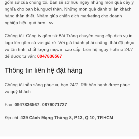
gốm sứ của chúng tôi. Bạn sẽ sở hữu ngay những món quà đầy ý
nghĩa cho bạn bè,người thân. Những món quà dành tri ân khách
hàng thân thiết. Nhằm giúp chiến dịch marketing cho doanh
nghiệp hiệu quả hơn...vv.
Chúng tôi. Công ty gốm sứ Bát Tràng chuyên cung cấp dịch vụ in
logo lên gốm sứ với giá rẻ. Với giá thành phải chăng, thái độ phục
vụ tận tình, chất lượng mực in cao cấp. Liên hệ ngay Hotline 24/7
để được tư vấn:
0947836567
Thông tin liên hệ đặt hàng
Chúng tôi sẵn sàng phục vụ bạn 24/7. Rất hân hạnh được phục
vụ quý khách.
Fax:
0947836567
-
0879071727
Địa chỉ:
439 Cách Mạng Tháng 8, P.13, Q.10, TP.HCM