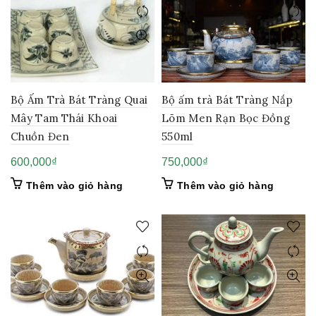
Bộ Ấm Trà Bát Tràng Quai
Bộ ấm trà Bát Tràng Nắp
Mây Tam Thái Khoai
Lõm Men Rạn Bọc Đồng
Chuồn Đen
550ml
600,000
₫
750,000
₫
Thêm vào giỏ hàng
Thêm vào giỏ hàng