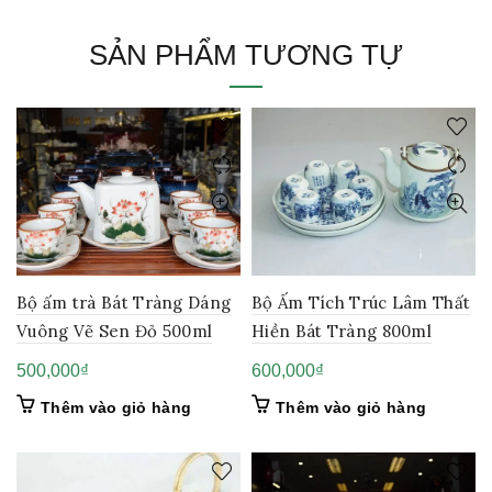
SẢN PHẨM TƯƠNG TỰ
Bộ ấm trà Bát Tràng Dáng
Bộ Ấm Tích Trúc Lâm Thất
Vuông Vẽ Sen Đỏ 500ml
Hiền Bát Tràng 800ml
500,000
₫
600,000
₫
Thêm vào giỏ hàng
Thêm vào giỏ hàng