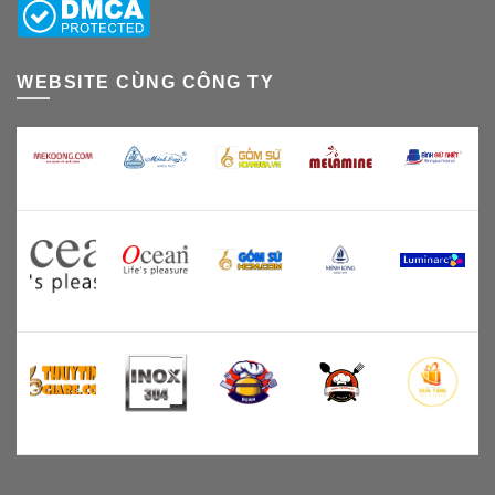
WEBSITE CÙNG CÔNG TY