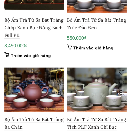
Bộ Ấm Trà Tử Sa Bát Tràng
Bộ Ấm Trà Tử Sa Bát Tràng
Chóp Xanh Bọc Đồng Bạch
Trúc Đào Đen
Full PK
550,000
₫
3,450,000
₫
Thêm vào giỏ hàng
Thêm vào giỏ hàng
Bộ Ấm Trà Tử Sa Bát Tràng
Bộ Ấm Trà Tử Sa Bát Tràng
Ba Chân
Tích PLT Xanh Chỉ Bạc