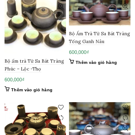
Bộ Ấm Trà Tử Sa Bát Tràng
Tống Ganh Nâu
600,000
₫
Bộ ấm trà Tử Sa Bát Tràng
Thêm vào giỏ hàng
Phúc – Lộc -Thọ
600,000
₫
Thêm vào giỏ hàng