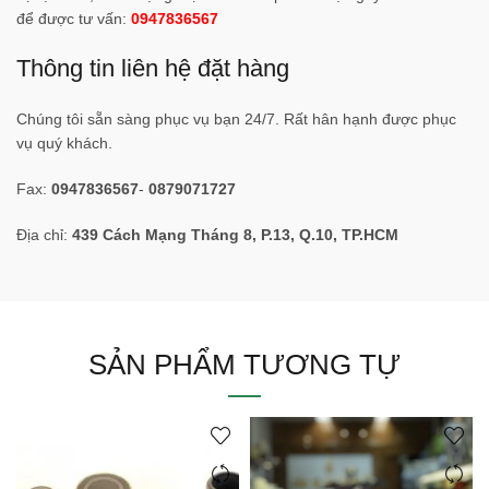
để được tư vấn:
0947836567
Thông tin liên hệ đặt hàng
Chúng tôi sẵn sàng phục vụ bạn 24/7. Rất hân hạnh được phục
vụ quý khách.
Fax:
0947836567
-
0879071727
Địa chỉ:
439 Cách Mạng Tháng 8, P.13, Q.10, TP.HCM
SẢN PHẨM TƯƠNG TỰ