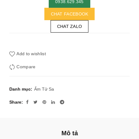
0938.629.345
CHAT FACEBOOK
CHAT ZALO
Add to wishlist
Compare
Danh mục:
Ấm Tử Sa
Share
Mô tả