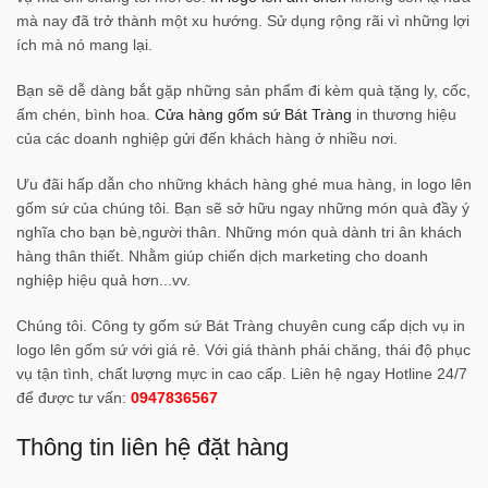
mà nay đã trở thành một xu hướng. Sử dụng rộng rãi vì những lợi
ích mà nó mang lại.
Bạn sẽ dễ dàng bắt gặp những sản phẩm đi kèm quà tặng ly, cốc,
ấm chén, bình hoa.
Cửa hàng gốm sứ Bát Tràng
in thương hiệu
của các doanh nghiệp gửi đến khách hàng ở nhiều nơi.
Ưu đãi hấp dẫn cho những khách hàng ghé mua hàng, in logo lên
gốm sứ của chúng tôi. Bạn sẽ sở hữu ngay những món quà đầy ý
nghĩa cho bạn bè,người thân. Những món quà dành tri ân khách
hàng thân thiết. Nhằm giúp chiến dịch marketing cho doanh
nghiệp hiệu quả hơn...vv.
Chúng tôi. Công ty gốm sứ Bát Tràng chuyên cung cấp dịch vụ in
logo lên gốm sứ với giá rẻ. Với giá thành phải chăng, thái độ phục
vụ tận tình, chất lượng mực in cao cấp. Liên hệ ngay Hotline 24/7
để được tư vấn:
0947836567
Thông tin liên hệ đặt hàng