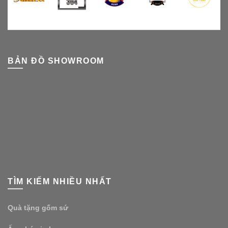
BẢN ĐỒ SHOWROOM
TÌM KIẾM NHIỀU NHẤT
Quà tặng gốm sứ