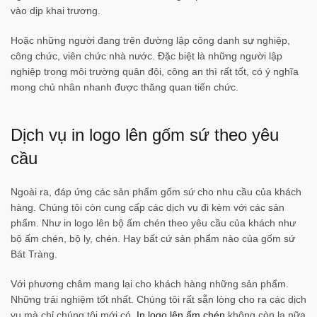
vào dịp khai trương.
Hoặc những người đang trên đường lập công danh sự nghiệp,
công chức, viên chức nhà nước. Đặc biệt là những người lập
nghiệp trong môi trường quân đội, công an thì rất tốt, có ý nghĩa
mong chủ nhân nhanh được thăng quan tiến chức.
Dịch vụ in logo lên gốm sứ theo yêu
cầu
Ngoài ra, đáp ứng các sản phẩm gốm sứ cho nhu cầu của khách
hàng. Chúng tôi còn cung cấp các dịch vụ đi kèm với các sản
phẩm. Như in logo lên bộ ấm chén theo yêu cầu của khách như
bộ ấm chén, bộ ly, chén. Hay bất cứ sản phẩm nào của gốm sứ
Bát Tràng.
Với phương châm mang lại cho khách hàng những sản phẩm.
Những trải nghiệm tốt nhất. Chúng tôi rất sẵn lòng cho ra các dịch
vụ mà chỉ chúng tôi mới có.
In logo lên ấm chén
không còn lạ nữa