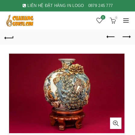
LIÊN HỆ ĐẶT HÀNG IN LOGO
0879 245 777
0
0