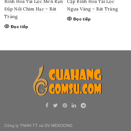
Bình Hoa Tài Lộc Men Rạn
Cặp Bình Hoa Tài Lộc
Đắp Nổi Chim Hạc – Bát
Ngựa Vàng – Bát Tràng
Tràng
Đọc tiếp
Đọc tiếp
Công ty TNHH TT và DV MEKOONG