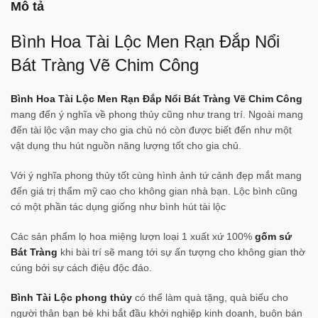
Mô tả
Bình Hoa Tài Lộc Men Rạn Đắp Nổi
Bát Tràng Vẽ Chim Công
Bình Hoa Tài Lộc Men Rạn Đắp Nổi Bát Tràng Vẽ Chim Công
mang đến ý nghĩa về phong thủy cũng như trang trí. Ngoài mang
đến tài lộc vận may cho gia chủ nó còn được biết đến như một
vật dụng thu hút nguồn năng lượng tốt cho gia chủ.
Với ý nghĩa phong thủy tốt cùng hình ảnh tứ cảnh đẹp mắt mang
đến giá trị thẩm mỹ cao cho không gian nhà bạn. Lộc bình cũng
có một phần tác dụng giống như bình hút tài lộc
Các sản phẩm lọ hoa miệng lượn loại 1 xuất xứ 100%
gốm sứ
Bát Tràng
khi bài trí sẽ mang tới sự ấn tượng cho không gian thờ
cúng bởi sự cách điệu độc đáo.
Bình Tài Lộc phong thủy
có thể làm quà tặng, quà biếu cho
người thân bạn bè khi bắt đầu khởi nghiệp kinh doanh, buôn bán