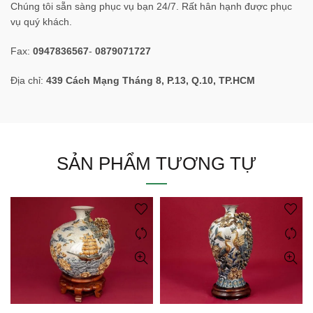
Chúng tôi sẵn sàng phục vụ bạn 24/7. Rất hân hạnh được phục
vụ quý khách.
Fax:
0947836567
-
0879071727
Địa chỉ:
439 Cách Mạng Tháng 8, P.13, Q.10, TP.HCM
SẢN PHẨM TƯƠNG TỰ