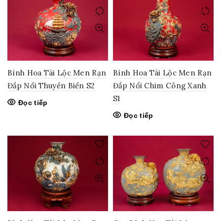
Bình Hoa Tài Lộc Men Rạn
Bình Hoa Tài Lộc Men Rạn
Đắp Nổi Thuyền Biển S2
Đắp Nổi Chim Công Xanh
S1
Đọc tiếp
Đọc tiếp