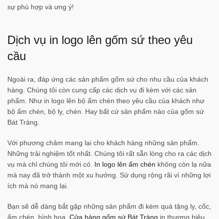
sự phù hợp và ưng ý!
Dịch vụ in logo lên gốm sứ theo yêu
cầu
Ngoài ra, đáp ứng các sản phẩm gốm sứ cho nhu cầu của khách
hàng. Chúng tôi còn cung cấp các dịch vụ đi kèm với các sản
phẩm. Như in logo lên bộ ấm chén theo yêu cầu của khách như
bộ ấm chén, bộ ly, chén. Hay bất cứ sản phẩm nào của gốm sứ
Bát Tràng.
Với phương châm mang lại cho khách hàng những sản phẩm.
Những trải nghiệm tốt nhất. Chúng tôi rất sẵn lòng cho ra các dịch
vụ mà chỉ chúng tôi mới có.
In logo lên ấm chén
không còn lạ nữa
mà nay đã trở thành một xu hướng. Sử dụng rộng rãi vì những lợi
ích mà nó mang lại.
Bạn sẽ dễ dàng bắt gặp những sản phẩm đi kèm quà tặng ly, cốc,
ấm chén, bình hoa.
Cửa hàng gốm sứ Bát Tràng
in thương hiệu