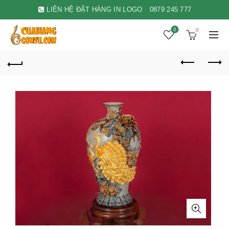
LIÊN HỆ ĐẶT HÀNG IN LOGO
0879 245 777
0
0