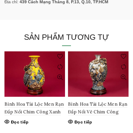
Địa chỉ:
439 Cách Mạng Tháng 8, P.13, Q.10, TP.HCM
SẢN PHẨM TƯƠNG TỰ
Bình Hoa Tài Lộc Men Rạn
Bình Hoa Tài Lộc Men Rạn
Đắp Nổi Chim Công Xanh
Đắp Nổi Vẽ Chim Công
Đọc tiếp
Đọc tiếp