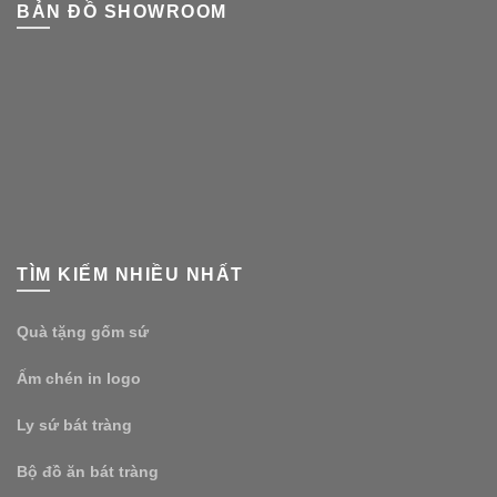
BẢN ĐỒ SHOWROOM
TÌM KIẾM NHIỀU NHẤT
Quà tặng gốm sứ
Ấm chén in logo
Ly sứ bát tràng
Bộ đồ ăn bát tràng