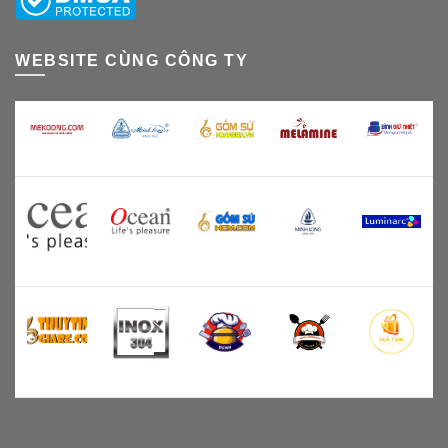
WEBSITE CÙNG CÔNG TY