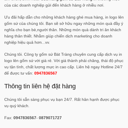
của các doanh nghiệp gửi đến khách hàng ở nhiều nơi.
Ưu đãi hấp dẫn cho những khách hàng ghé mua hàng, in logo lên
gốm sứ của chúng tôi. Bạn sẽ sở hữu ngay những món quà đầy ý
nghĩa cho bạn bè,người thân. Những món quà dành tri ân khách
hàng thân thiết. Nhằm giúp chiến dịch marketing cho doanh
nghiệp hiệu quả hơn...vv.
Chúng tôi. Công ty gốm sứ Bát Tràng chuyên cung cấp dịch vụ in
logo lên gốm sứ với giá rẻ. Với giá thành phải chăng, thái độ phục
vụ tận tình, chất lượng mực in cao cấp. Liên hệ ngay Hotline 24/7
để được tư vấn:
0947836567
Thông tin liên hệ đặt hàng
Chúng tôi sẵn sàng phục vụ bạn 24/7. Rất hân hạnh được phục
vụ quý khách.
Fax:
0947836567
-
0879071727