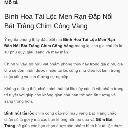
Mô tả
Bình Hoa Tài Lộc Men Rạn Đắp Nổi
Bát Tràng Chim Công Vàng
Ý nghĩa phong thủy đặc biệt mà
Bình Hoa Tài Lộc Men Rạn
Đắp Nổi Bát Tràng Chim Công Vàng
mang lại cho gia chủ đó là
sự phú quý, giàu sang và may mắn.
Chính vì vậy, sở hữu vật phẩm phong thủy này trong gia đình, gia
chủ sẽ đón nhận được nhiều tài lộc cũng như điều tốt lành trong
cuộc sống và con đường sự nghiệp.
Không những thế, chiếc bình hút tài lộc này còn là vật phẩm trang
trí tuyệt vời giúp cho không gian nhà bạn trở nên ấn tượng và
sang trọng hơn.
Bình hút tài lộc
chim công đắp nổi màu vàng Bát Tràng chắc
chắn sẽ là gợi ý mà các bạn không nên bỏ qua và
Gốm Bát
Tràng
sẽ giúp các bạn chọn được sản phẩm bình hút tài lộc thực