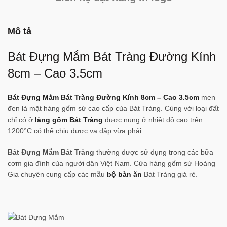
Mô tả
Bát Đựng Mắm Bát Tràng Đường Kính
8cm – Cao 3.5cm
Bát Đựng Mắm Bát Tràng Đường Kính 8cm – Cao 3.5cm
men
đen là mặt hàng gốm sứ cao cấp của Bát Tràng. Cùng với loại đất
chỉ có ở
làng gốm Bát Tràng
được nung ở nhiệt độ cao trên
1200°C có thể chịu được va đập vừa phải.
Bát Đựng Mắm Bát Tràng
thường được sử dụng trong các bữa
cơm gia đình của người dân Việt Nam. Cửa hàng gốm sứ Hoàng
Gia chuyên cung cấp các mẫu
bộ bàn ăn
Bát Tràng giá rẻ.