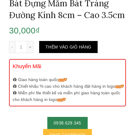
Bát Đựng Mắm Bát Tràng
Đường Kính 8cm – Cao 3.5cm
30,000
₫
Số lượng
THÊM VÀO GIỎ HÀNG
Khuyến Mãi
Giao hàng toàn quốc
Chiết khấu % cao cho khách hàng đặt hàng in logo
Miễn phí file thiết kế và miễn phí giao hàng toàn quốc
cho khách hàng in logo
0938.629.345
CHAT FACEBOOK