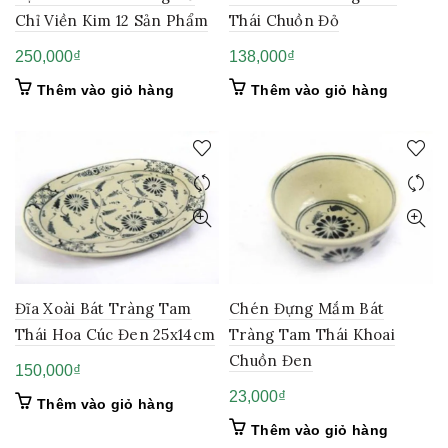
Chỉ Viền Kim 12 Sản Phẩm
Thái Chuồn Đỏ
250,000
₫
138,000
₫
Thêm vào giỏ hàng
Thêm vào giỏ hàng
Đĩa Xoài Bát Tràng Tam
Chén Đựng Mắm Bát
Thái Hoa Cúc Đen 25x14cm
Tràng Tam Thái Khoai
Chuồn Đen
150,000
₫
23,000
₫
Thêm vào giỏ hàng
Thêm vào giỏ hàng