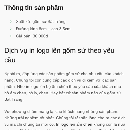
Thông tin sản phẩm
Xuất xứ: gốm sứ Bát Tràng
Đường kính 8cm – cao 3.5cm
Giá bán: 30.000đ
Dịch vụ in logo lên gốm sứ theo yêu
cầu
Ngoài ra, đáp ứng các sản phẩm gốm sứ cho nhu cầu của khách
hàng. Chúng tôi còn cung cấp các dịch vụ đi kèm với các sản
phẩm. Như in logo lên bộ ấm chén theo yêu cầu của khách như
bộ ấm chén, bộ ly, chén. Hay bất cứ sản phẩm nào của gốm sứ
Bát Tràng.
Với phương châm mang lại cho khách hàng những sản phẩm.
Những trải nghiệm tốt nhất. Chúng tôi rất sẵn lòng cho ra các dịch
vụ mà chỉ chúng tôi mới có.
In logo lên ấm chén
không còn lạ nữa