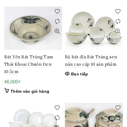
Bát Yêu Bát Tràng Tam
Bộ bát đĩa Bát Tràng sen
Thái Khoai Chuồn Đen
nâu cao cấp 10 sản phẩm
10.5cm
Đọc tiếp
46,000
₫
Thêm vào giỏ hàng