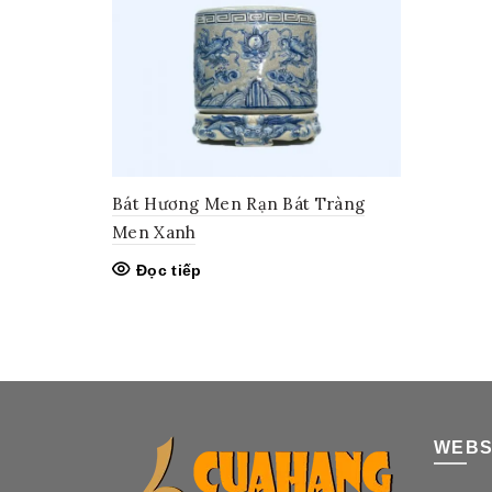
Bát Hương Men Rạn Bát Tràng
Men Xanh
Đọc tiếp
WEBS